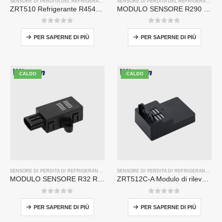
SENSORE DI PERDITA DEL REFRIGERANTE R454B
SENSORE DI PERDITA DEL REFRIGERANTE R290
ZRT510 Refrigerante R454B Modulo sensore-Sensore refrigerante NDIR ad alte prestazioni
MODULO SENSORE R290 R290 ZRT510-Sensore refrigerante NDIR ad alte prestazioni
0
su 5
0
su 5
PER SAPERNE DI PIÙ
PER SAPERNE DI PIÙ
CALDO
CALDO
SENSORE DI PERDITA DI REFRIGERANTE R32
SENSORE DI PERDITA DI REFRIGERANTE R32
MODULO SENSORE R32 R32 ZRT510-Sensore refrigerante NDIR ad alte prestazioni
ZRT512C-A Modulo di rilevamento del refrigerante | Sensore di gas NDIR per R32, R454B, R290 | Alimentazione ad ampio tensione
0
su 5
0
su 5
PER SAPERNE DI PIÙ
PER SAPERNE DI PIÙ