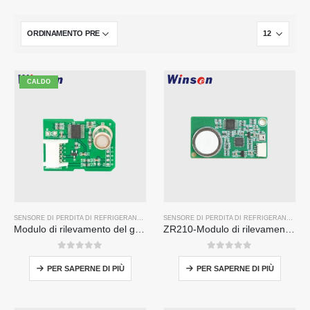
CALDO
SENSORE DI PERDITA DI REFRIGERANTE R32
SENSORE DI PERDITA DI REFRIGERANTE R32
Modulo di rilevamento del gas del refrigerante ZP201 | Sensore di perdita R32 ad alta sensibilità
ZR210-Modulo di rilevamento del refrigerante
0
su 5
0
su 5
PER SAPERNE DI PIÙ
PER SAPERNE DI PIÙ