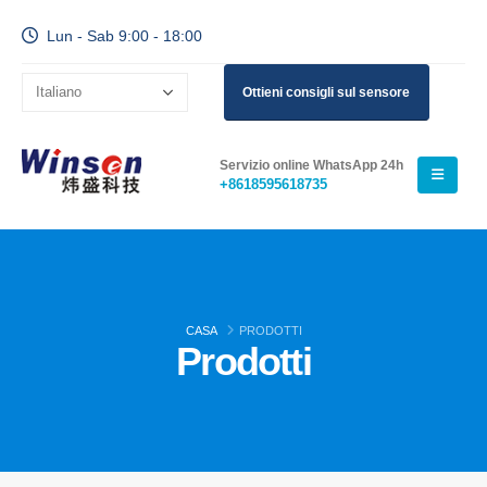
Lun - Sab 9:00 - 18:00
Ottieni consigli sul sensore
Servizio online WhatsApp 24h
+8618595618735
CASA
PRODOTTI
Prodotti