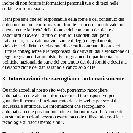
inoltre di non fornire informazioni personali tue o di terzi nelle
suddette informazioni.
Tieni presente che sei responsabile della fonte e del contenuto dei
dati contenuti nelle informazioni fornite. Ti ricordiamo di valutare
attentamente la liceità della fonte e del contenuto dei dati e di
assicurarti di avere il diritto di fornirci i suddetti dati per il
trattamento, senza alcuna violazione di leggi e regolamenti,
violazione di diritti o violazione di accordi contrattuali con terzi.
Tutte le conseguenze e le responsabilità derivanti dalla violazione di
leggi, regolamenti amministrativi, regolamenti dipartimentali o
politiche nazionali da parte del contenuto dei dati forniti e degli atti
di elaborazione dei dati saranno a carico solo di te.
3. Informazioni che raccogliamo automaticamente
Quando accedi al nostro sito web, potremmo raccogliere
automaticamente alcune informazioni dal tuo dispositivo per
garantire il normale funzionamento del sito web e per scopi di
sicurezza e antifrode. Le informazioni che raccogliamo
automaticamente possono includere il tuo indirizzo IP. Alcune di
queste informazioni possono essere raccolte utilizzando cookie e
tecnologie di tracciamento simili.