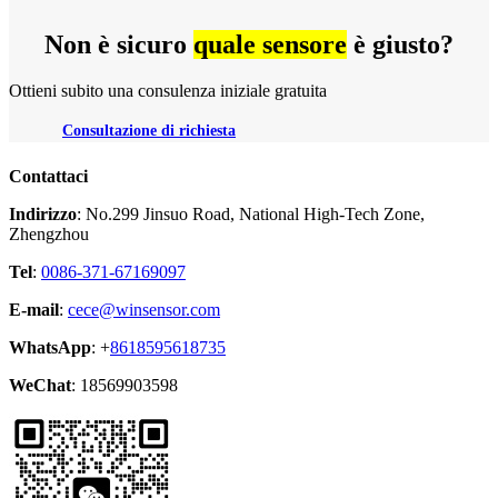
Non è sicuro
quale sensore
è giusto?
Ottieni subito una consulenza iniziale gratuita
Consultazione di richiesta
Contattaci
Indirizzo
: No.299 Jinsuo Road, National High-Tech Zone,
Zhengzhou
Tel
:
0086-371-67169097
E-mail
:
cece@winsensor.com
WhatsApp
: +
8618595618735
WeChat
: 18569903598