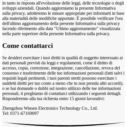
in tanto in risposta all'evoluzione delle leggi, delle tecnologie o degli
sviluppi aziendali. Quando aggiorniamo la presente Informativa
sulla privacy, adotteremo le misure appropriate per informarti in base
alla materialità delle modifiche apportate. È possibile verificare l'ora
dell'ultimo aggiornamento della presente Informativa sulla privacy
facendo riferimento alla data "Ultimo aggiornamento" visualizzata
nella parte superiore della presente Informativa sulla privacy.
Come contattarci
Se desideri esercitare i tuoi diritti in qualità di soggetto interessato ai
dati personali previsti da leggi e regolamenti, come il diritto di
accesso, copia, correzione, integrazione, cancellazione, revoca del
consenso e trasferimento delle tue informazioni personali (fatti salvi i
requisiti legali pertinenti, i tuoi parenti stretti possono esercitare i
suddetti diritti per tuo conto a meno che tu non prenda altri accordi),
o se hai domande o dubbi sul nostro utilizzo delle tue informazioni
personali, ti preghiamo di contattarci utilizzando i seguenti dettagli.
Risponderemo alla tua richiesta entro 15 giorni lavorativi:
Zhengzhou Winsen Electronics Technology Co., Ltd.
Tel: 0371-67169097