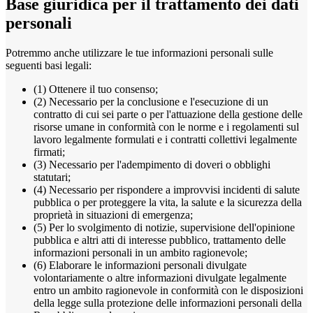
Base giuridica per il trattamento dei dati
personali
Potremmo anche utilizzare le tue informazioni personali sulle
seguenti basi legali:
(1) Ottenere il tuo consenso;
(2) Necessario per la conclusione e l'esecuzione di un
contratto di cui sei parte o per l'attuazione della gestione delle
risorse umane in conformità con le norme e i regolamenti sul
lavoro legalmente formulati e i contratti collettivi legalmente
firmati;
(3) Necessario per l'adempimento di doveri o obblighi
statutari;
(4) Necessario per rispondere a improvvisi incidenti di salute
pubblica o per proteggere la vita, la salute e la sicurezza della
proprietà in situazioni di emergenza;
(5) Per lo svolgimento di notizie, supervisione dell'opinione
pubblica e altri atti di interesse pubblico, trattamento delle
informazioni personali in un ambito ragionevole;
(6) Elaborare le informazioni personali divulgate
volontariamente o altre informazioni divulgate legalmente
entro un ambito ragionevole in conformità con le disposizioni
della legge sulla protezione delle informazioni personali della