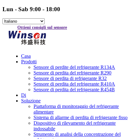
Lun - Sab 9:00 - 18:00
Ottieni consigli sul sensore
Casa
Prodotti
Sensore di perdite del refrigerante R134A
Sensore di perdita del refrigerante R290
Sensore di perdita di refrigerante R32
Sensore di perdita del refrigerante R410A
Sensore di perdita del refrigerante R454B
Di
Soluzione
Piattaforma di monitoraggio del refrigerante
alimentare
Sistema di allarme di perdita di refrigerante fisso
Dispositivo di rilevamento del refrigerante
indossabile
Strumento di analisi della concentrazione del