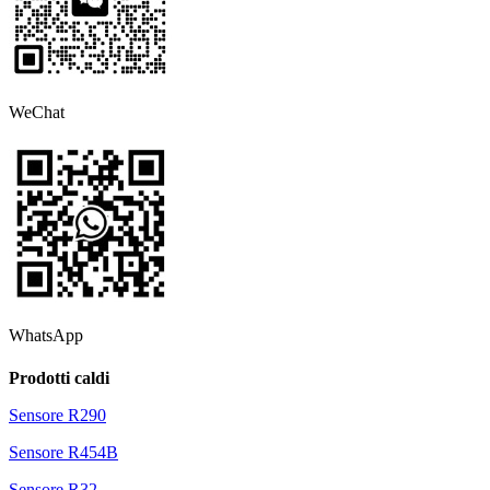
WeChat
WhatsApp
Prodotti caldi
Sensore R290
Sensore R454B
Sensore R32