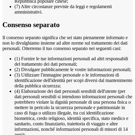
Repubblica popolare cinese;
(7) Altre circostanze previste da leggi e regolamenti
amministrativi.
Consenso separato
Il consenso separato significa che sei stato pienamente informato e
non lo divulghiamo insieme ad altre norme sul trattamento dei dati
personali. Otterremo il tuo consenso separato nei seguenti casi:
(1) Fornire le tue informazioni personali ad altri responsabili
del trattamento dei dati personali;
(2) Divulgare pubblicamente le vostre informazioni personali;
(3) Utilizzare l'immagine personale o le informazioni di
identificazione dell'identità per scopi diversi dal mantenimento
della pubblica sicurezza;
(4) Elaborazione dei dati personali sensibili dell'utente (per
dati personali sensibili si intendono informazioni personali che
potrebbero violare la dignità personale di una persona fisica o
mettere in pericolo la sicurezza personale e patrimoniale in
caso di fuga o utilizzo illegale, tra cui identificazione
biometrica, credo religioso, identità specifica, stato medico e
sanitario, conto finanziario, traiettoria di viaggio e altre
informazioni, nonché informazioni personali di minori di 14
anni);