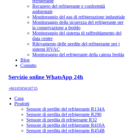
refrigerante
Recupero del refrigerante e conformità
ambientale
Monitoraggio del gas di refrigerazione industriale
Monitoraggio della sicurezza del refrigerante per
la conservazione a freddo
Monitoraggio del sistema di raffreddamento del
data center
Rilevamento delle perdite del refrigerante per i
sistemi HVAC
Monitoraggio del refrigerante della catena fredda
Blog
Contatto
Servizio online WhatsApp 24h
+8618595618735
Casa
Prodotti
Sensore di perdite del refrigerante R134A
Sensore di perdita del refrigerante R290
Sensore di perdita di refrigerante R32
Sensore di perdita del refrigerante R410A
Sensore di perdita del refrigerante R454B