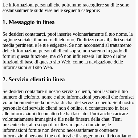
Le informazioni personali che potremmo raccogliere su di te sono
sostanzialmente suddivise nelle seguenti categorie:
1. Messaggio in linea
Se desideri contattarci, puoi inserire volontariamente il tuo nome, la
ragione sociale, il numero di telefono, l'indirizzo e-mail, altri social
media pertinenti e le tue esigenze. Se non acconsenti al trattamento
delle informazioni personali di cui sopra, non saremo in grado di
fornirti questa funzione, ma ciò non influenzerà l'utilizzo di altre
funzioni di base di questo sito Web, come la navigazione delle
informazioni sul sito Web.
2. Servizio clienti in linea
Se desideri contattare il nostro servizio clienti, puoi lasciare il tuo
numero di telefono, nome e altre informazioni personali che fornisci
volontariamente nella finestra di chat del servizio clienti. Se il nostro
personale del servizio clienti non è online, ti contatteremo in base
alle informazioni di contatto che hai lasciato. Puoi anche caricare
volontariamente immagini e file nella finestra della chat. Tieni
presente che, allo scopo di realizzare questa funzione, le
informazioni fornite non devono necessariamente contenere
informazioni personali tue o di terzi e ti suggeriamo e ti ricordiamo