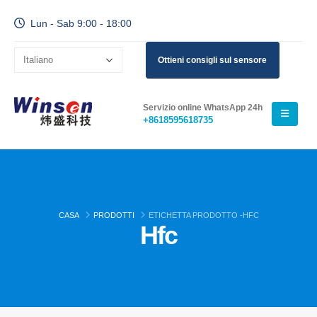
Lun - Sab 9:00 - 18:00
Ottieni consigli sul sensore
Servizio online WhatsApp 24h
+8618595618735
CASA
PRODOTTI
ETICHETTA PRODOTTO -
HFC
Hfc