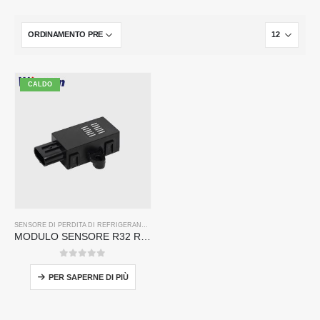
CALDO
SENSORE DI PERDITA DI REFRIGERANTE R32
MODULO SENSORE R32 R32 ZRT510-Sensore refrigerante NDIR ad alte prestazioni
0
su 5
PER SAPERNE DI PIÙ