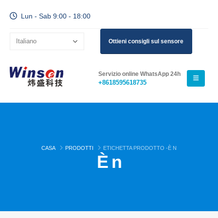
Lun - Sab 9:00 - 18:00
Ottieni consigli sul sensore
Servizio online WhatsApp 24h
+8618595618735
CASA
PRODOTTI
ETICHETTA PRODOTTO -
È N
È n