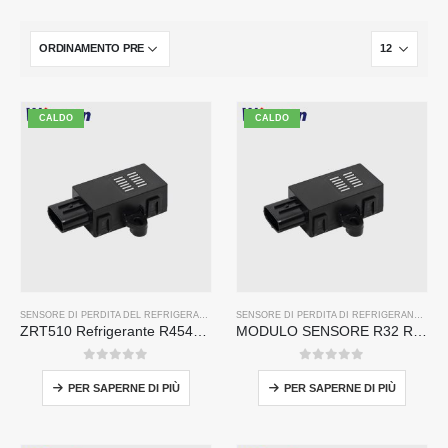
CALDO
CALDO
SENSORE DI PERDITA DEL REFRIGERANTE R454B
SENSORE DI PERDITA DI REFRIGERANTE R32
ZRT510 Refrigerante R454B Modulo sensore-Sensore refrigerante NDIR ad alte prestazioni
MODULO SENSORE R32 R32 ZRT510-Sensore refrigerante NDIR ad alte prestazioni
0
su 5
0
su 5
PER SAPERNE DI PIÙ
PER SAPERNE DI PIÙ