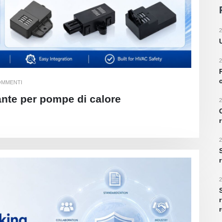
2
2
OMMENTI
ante per pompe di calore
2
2
2
S