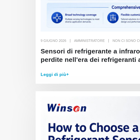
9 GIUGNO 2026
AMMINISTRATORE
NON CI SONO 
Sensori di refrigerante a infrar
perdite nell'era dei refrigeran
Leggi di più+