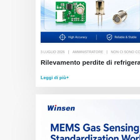
3 LUGLIO 2026
AMMINISTRATORE
NON CI SONO C
Rilevamento perdite di refriger
Leggi di più+