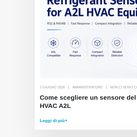
2 GIUGNO 2026
AMMINISTRATORE
NON CI SONO 
Come scegliere un sensore del 
HVAC A2L
Leggi di più+