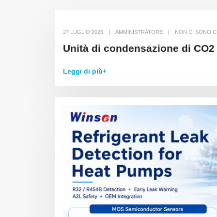
27 LUGLIO 2026
AMMINISTRATORE
NON CI SONO 
Unità di condensazione di CO2
Leggi di più+