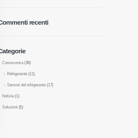
Commenti recenti
Categorie
Conoscenza
(39)
Refrigerante
(11)
Sensori del refrigerante
(17)
Notizia
(1)
Soluzioni
(5)