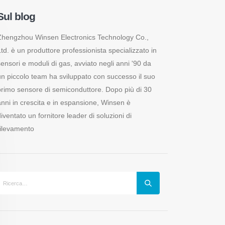
Sul blog
Zhengzhou Winsen Electronics Technology Co.,
Ltd. è un produttore professionista specializzato in
sensori e moduli di gas, avviato negli anni '90 da
un piccolo team ha sviluppato con successo il suo
primo sensore di semiconduttore. Dopo più di 30
anni in crescita e in espansione, Winsen è
iventato un fornitore leader di soluzioni di
rilevamento