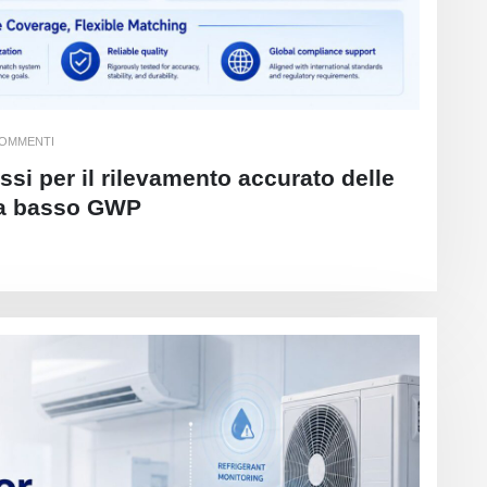
COMMENTI
ossi per il rilevamento accurato delle
ti a basso GWP