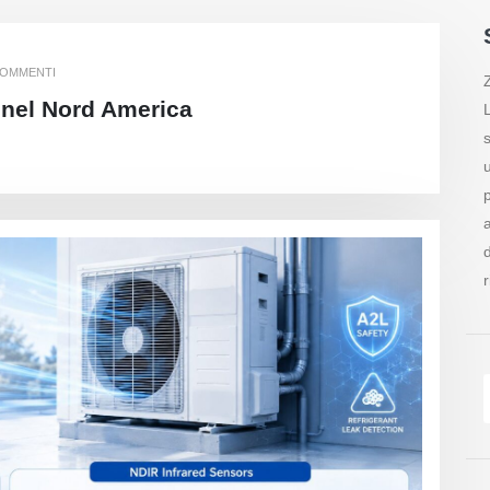
COMMENTI
 nel Nord America
d