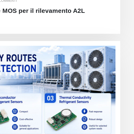
 COMMENTI
e MOS per il rilevamento A2L