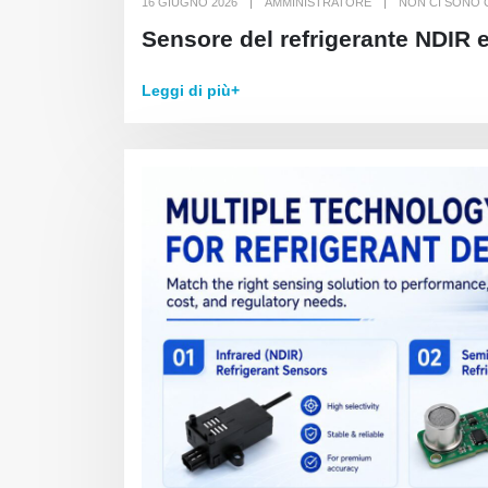
16 GIUGNO 2026
AMMINISTRATORE
NON CI SONO
Sensore del refrigerante NDIR 
Leggi di più+