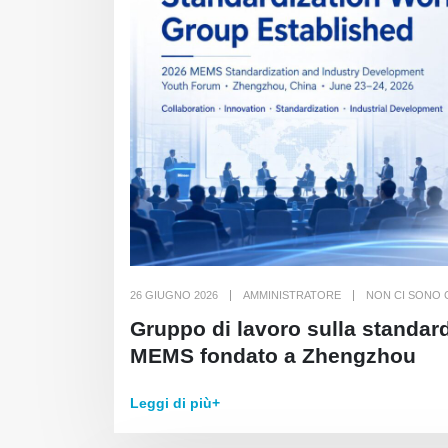
26 GIUGNO 2026
AMMINISTRATORE
NON CI SONO
Gruppo di lavoro sulla standar
MEMS fondato a Zhengzhou
Leggi di più+