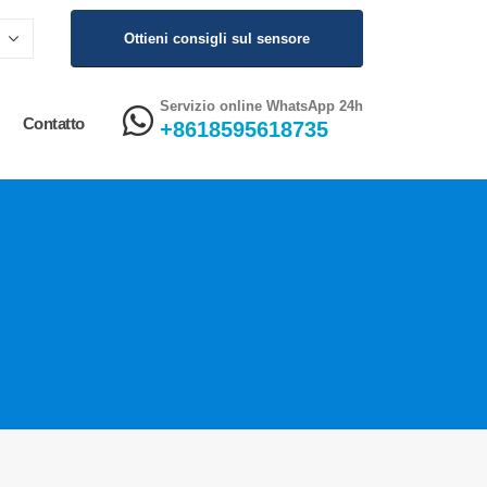
Ottieni consigli sul sensore
Servizio online WhatsApp 24h
Contatto
+8618595618735