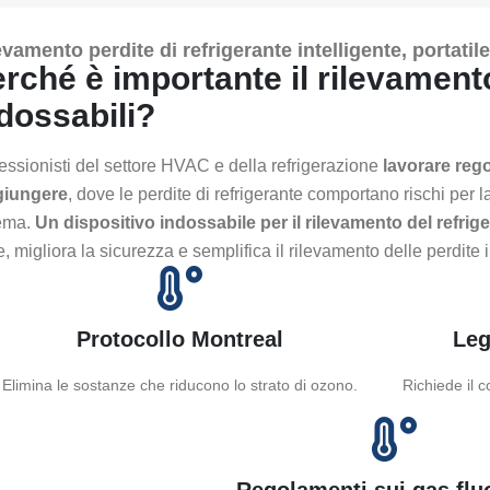
evamento perdite di refrigerante intelligente, portatile
rché è importante il rilevamento
dossabili?
essionisti del settore HVAC e della refrigerazione
lavorare regol
giungere
, dove le perdite di refrigerante comportano rischi per l
tema.
Un dispositivo indossabile per il rilevamento del refrig
e, migliora la sicurezza e semplifica il rilevamento delle perdite i
Protocollo Montreal
Leg
Elimina le sostanze che riducono lo strato di ozono.
Richiede il 