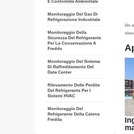
E Conformità Ambientale
Monitoraggio Del Gas Di
Refrigerazione Industriale
Un s
Monitoraggio Della
sicu
Sicurezza Del Refrigerante
Per La Conservazione A
Ap
Freddo
Monitoraggio Del Sistema
Di Raffreddamento Del
Data Center
Rilevamento Delle Perdite
Del Refrigerante Per I
Sistemi HVAC
Monitoraggio Del
Refrigerante Della Catena
In
Fredda
ma