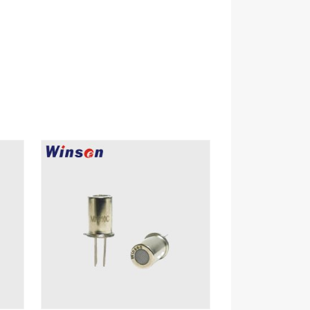
SENSORE DI PERDITA DEL REFRIGERANTE R454B