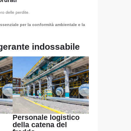
rurati
ro delle perdite.
essenziale per la conformità ambientale e la
igerante indossabile
Personale logistico
della catena del