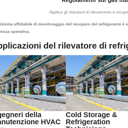
Regolamenti sui gas fluo
Applica gli standard di rilevamento e recupe
istema affidabile di monitoraggio del recupero del refrigerante è 
rezza operativa.
plicazioni del rilevatore di refr
gegneri della
Cold Storage &
nutenzione HVAC
Refrigeration