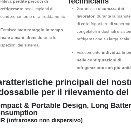
Technicians
Rileva
perdite precoci di
Garantisce
sicurezza dei
refrigerante
negli impianti di
lavoratori
durante la manute
condizionamento e raffreddamento.
di celle frigorifere di supermer
Fornisce
monitoraggio in tempo
congelatori industriali e sistem
reale a mani libere
durante le
refrigerazione su larga scala.
ispezioni del sistema.
Velocemente
individua le pe
nelle configurazioni di
refrigerazione con più unit
ratteristiche principali del nost
dossabile per il rilevamento del
mpact & Portable Design, Long Batte
nsumption
R (infrarosso non dispersivo)