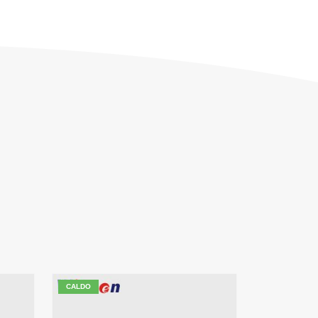
CALDO