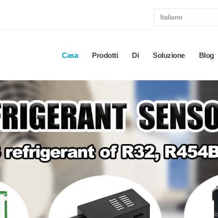
Casa
Prodotti
Di
Soluzione
Blog