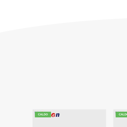
CALDO
CALD