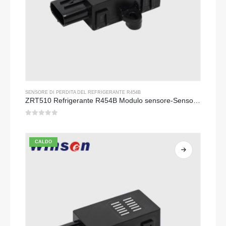
SENSORE DI PERDITA DEL REFRIGERANTE R454B
ZRT510 Refrigerante R454B Modulo sensore-Sensore refrigerante NDIR ad alte prestazioni
0
su 5
CALDO