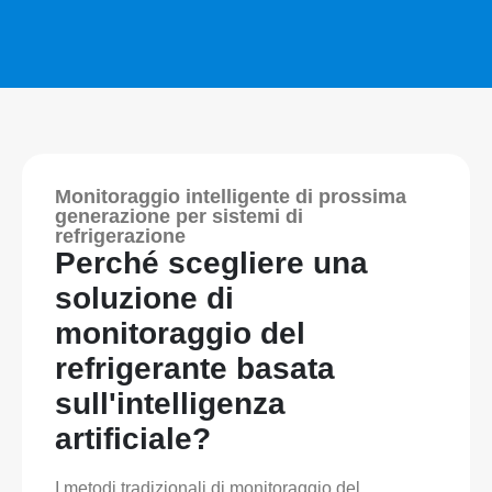
Monitoraggio intelligente di prossima
generazione per sistemi di
refrigerazione
Perché scegliere una
soluzione di
monitoraggio del
refrigerante basata
sull'intelligenza
artificiale?
I metodi tradizionali di monitoraggio del