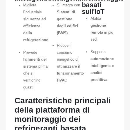
basati
Migliora
Si integra con
sull'IoT
l'industriale
Sistemi di
Abilita
sicurezza ed
gestione
gestione
efficienza
degli edifici
remota
in più
della
(BMS)
sedi
refrigerazione
Riduce il
Supporta
Prevede
consumo
automazione
fallimenti del
energetico di
intelligente e
sistema
prima
ottimizzare il
analisi
che si
funzionamento
predittiva
verifichino
HVAC
guasti
Caratteristiche principali
della piattaforma di
monitoraggio dei
refrigeranti basata