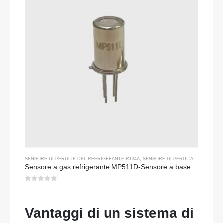
SENSORE DI PERDITE DEL REFRIGERANTE R134A
,
SENSORE DI PERDITA DEL REFRIGERANTE R290
Sensore a gas refrigerante MP511D-Sensore a base di semiconduttore per rilevamento delle perdite del refrigerante
0
su 5
Vantaggi di un sistema di