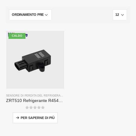
CALDO
SENSORE DI PERDITA DEL REFRIGERANTE R454B
ZRT510 Refrigerante R454B Modulo sensore-Sensore refrigerante NDIR ad alte prestazioni
0
su 5
PER SAPERNE DI PIÙ