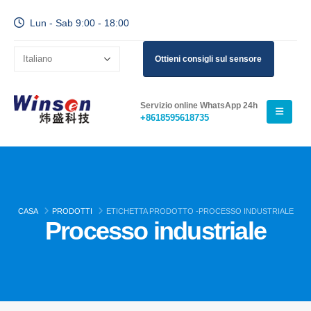
Lun - Sab 9:00 - 18:00
Ottieni consigli sul sensore
Servizio online WhatsApp 24h
+8618595618735
CASA
PRODOTTI
ETICHETTA PRODOTTO -
PROCESSO INDUSTRIALE
Processo industriale