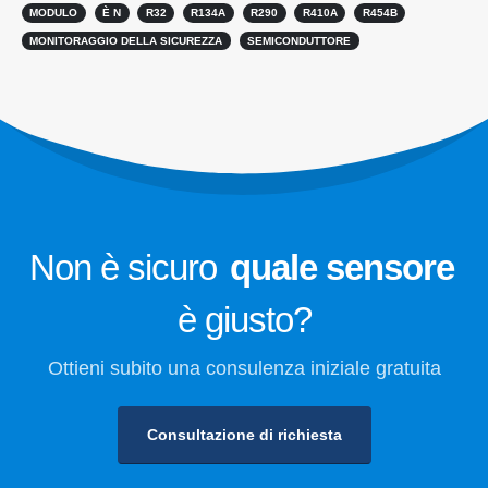
MODULO
È N
R32
R134A
R290
R410A
R454B
Monitoraggio della sicurezza del
MONITORAGGIO DELLA SICUREZZA
SEMICONDUTTORE
refrigerante per la conservazione a
freddo
Monitoraggio del gas di
refrigerazione industriale
Visualizza di più
Seguici
Non è sicuro
quale sensore
è giusto?
Ottieni subito una consulenza iniziale gratuita
Consultazione di richiesta
Winsen. © 2026. Tutti i diritti riservati
politica sulla riservatezza