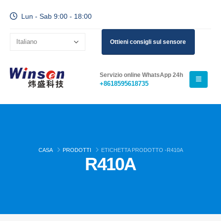
Lun - Sab 9:00 - 18:00
Ottieni consigli sul sensore
Servizio online WhatsApp 24h
+8618595618735
CASA
PRODOTTI
ETICHETTA PRODOTTO -
R410A
R410A