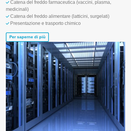
Catena del freddo farmaceutica (vaccini, plasma,
medicinali)
Catena del freddo alimentare (latticini, surgelati)
Presentazione e trasporto chimico
Per saperne di più