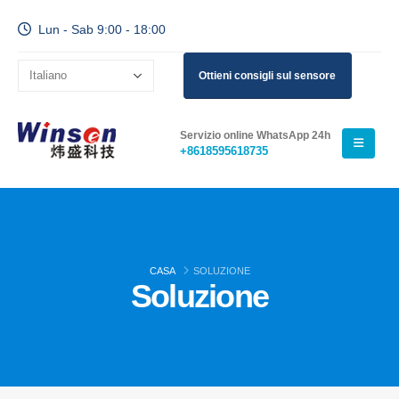
Lun - Sab 9:00 - 18:00
Ottieni consigli sul sensore
Servizio online WhatsApp 24h
+8618595618735
CASA
SOLUZIONE
Soluzione