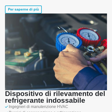
Per saperne di più
Dispositivo di rilevamento del
refrigerante indossabile
Ingegneri di manutenzione HVAC