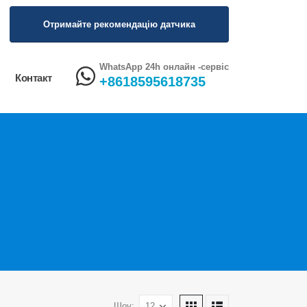
Отримайте рекомендацію датчика
WhatsApp 24h онлайн -сервіс
Контакт
+8618595618735
Шоу: