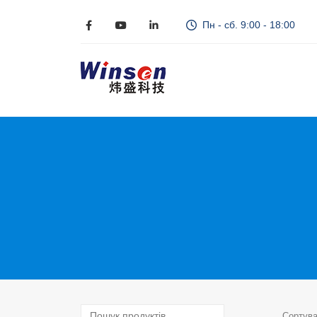
Пн - сб. 9:00 - 18:00
Сортува