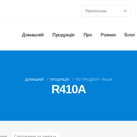
Домашній
Продукція
Про
Розчин
Блог
ДОМАШНІЙ
ПРОДУКЦІЯ
ТЕГ ПРОДУКТУ -
R410A
R410A
ння: