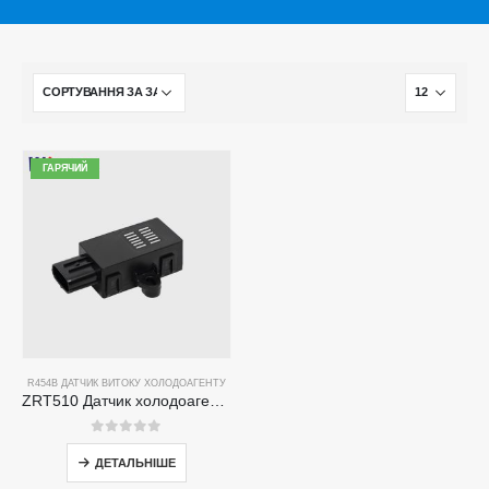
ГАРЯЧИЙ
R454B ДАТЧИК ВИТОКУ ХОЛОДОАГЕНТУ
ZRT510 Датчик холодоагенту R454B-високопродуктивний датчик холодоагенту NDIR
0
з 5
ДЕТАЛЬНІШЕ