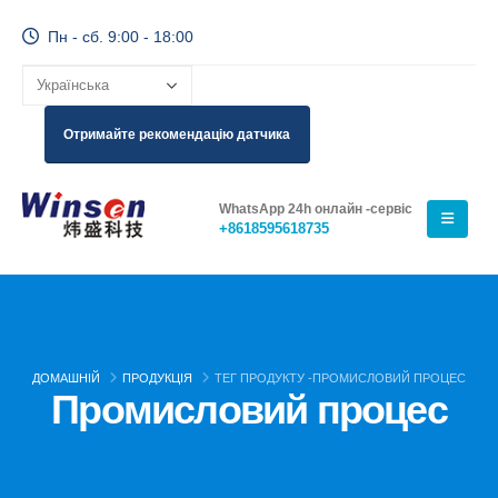
Пн - сб. 9:00 - 18:00
Отримайте рекомендацію датчика
WhatsApp 24h онлайн -сервіс
+8618595618735
ДОМАШНІЙ
ПРОДУКЦІЯ
ТЕГ ПРОДУКТУ -
ПРОМИСЛОВИЙ ПРОЦЕС
Промисловий процес