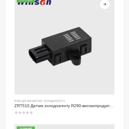
R290 ДАТЧИК ВИТОКУ ХОЛОДОАГЕНТУ
ZRT510 Датчик холодоагенту R290-високопродуктивний датчик холодоагенту NDIR
0
з 5