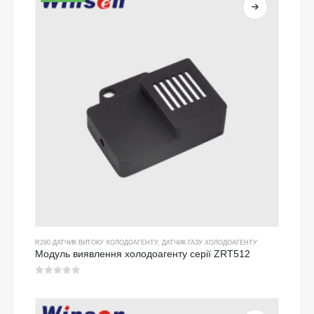
R290 ДАТЧИК ВИТОКУ ХОЛОДОАГЕНТУ
,
ДАТЧИК ГАЗУ ХОЛОДОАГЕНТУ
Модуль виявлення холодоагенту серії ZRT512
0
з 5