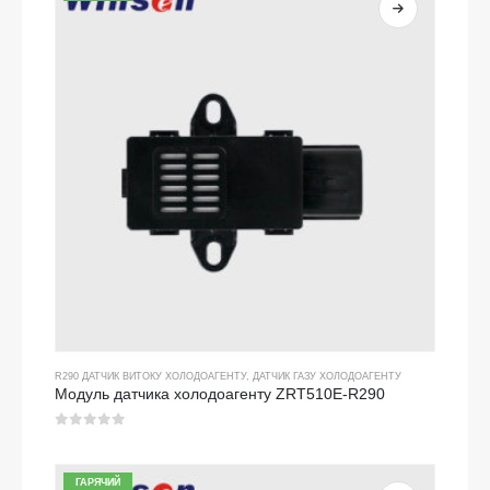
R290 ДАТЧИК ВИТОКУ ХОЛОДОАГЕНТУ
,
ДАТЧИК ГАЗУ ХОЛОДОАГЕНТУ
Модуль датчика холодоагенту ZRT510E-R290
0
з 5
ГАРЯЧИЙ