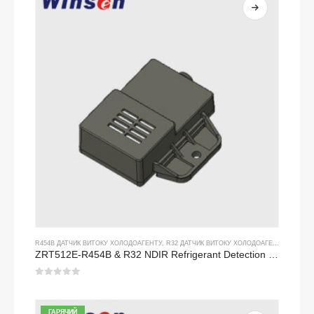
R454B ДАТЧИК ВИТОКУ ХОЛОДОАГЕНТУ
,
R32 ДАТЧИК ВИТОКУ ХОЛОДОАГЕНТУ
ZRT512E-R454B & R32 NDIR Refrigerant Detection Module, RS485 HVAC Sensor, UL/IEC Certified
0
з 5
ГАРЯЧИЙ