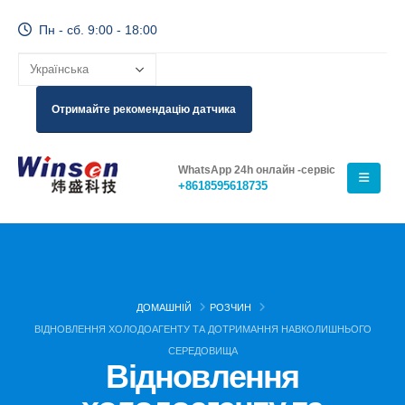
Пн - сб. 9:00 - 18:00
Отримайте рекомендацію датчика
WhatsApp 24h онлайн -сервіс
+8618595618735
ДОМАШНІЙ
РОЗЧИН
ВІДНОВЛЕННЯ ХОЛОДОАГЕНТУ ТА ДОТРИМАННЯ НАВКОЛИШНЬОГО
СЕРЕДОВИЩА
Відновлення