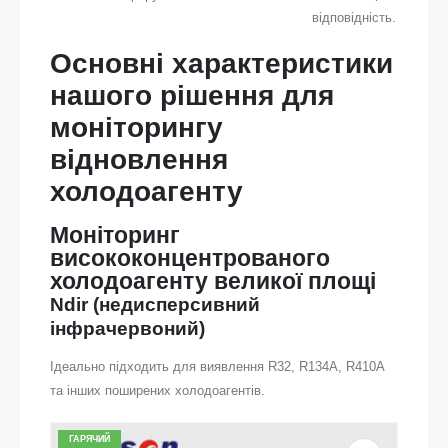
відповідність.
Основні характеристики
нашого рішення для
моніторингу
відновлення
холодоагенту
Моніторинг
висококонцентрованого
холодоагенту великої площі
Ndir (недисперсивний
інфрачервоний)
Ідеально підходить для виявлення R32, R134A, R410A
та інших поширених холодоагентів.
ГАРЯЧИЙ