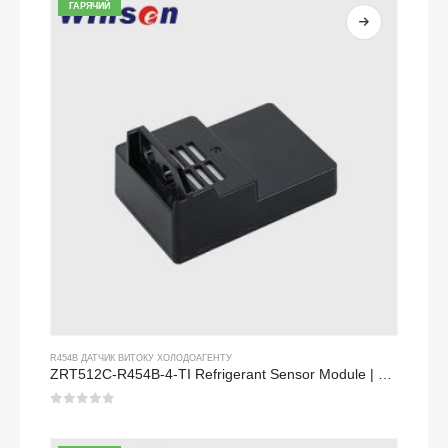
ГАРЯЧИЙ
R454B ДАТЧИК ВИТОКУ ХОЛОДОАГЕНТУ
ZRT512C-R454B-4-TI Refrigerant Sensor Module | NDIR Technology for HVAC & Industrial Safety Monitoring
0
з 5