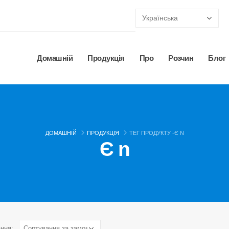
Домашній
Продукція
Про
Розчин
Блог
ДОМАШНІЙ
ПРОДУКЦІЯ
ТЕГ ПРОДУКТУ -
Є N
Є n
ння: