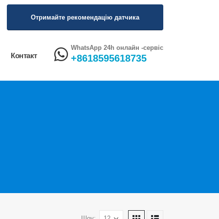
Отримайте рекомендацію датчика
WhatsApp 24h онлайн -сервіс
Контакт
+8618595618735
Шоу: