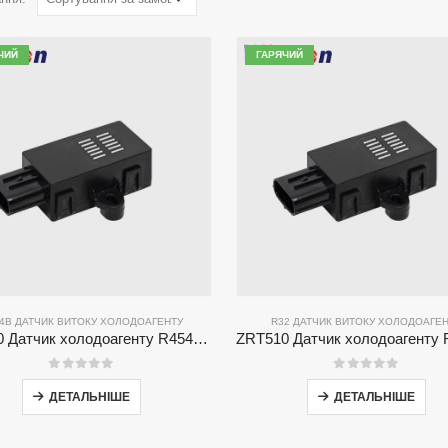
ЧИЙ
ГАРЯЧИЙ
4B ДАТЧИК ВИТОКУ ХОЛОДОАГЕНТУ
R32 ДАТЧИК ВИТОКУ ХОЛОДОАГЕ
ZRT510 Датчик холодоагенту R454B-високопродуктивний датчик холодоагенту NDIR
0
з 5
0
з 5
ДЕТАЛЬНІШЕ
ДЕТАЛЬНІШЕ