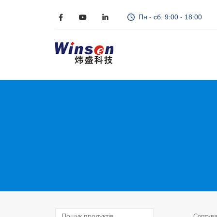
Пн - сб. 9:00 - 18:00
Сортува