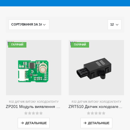
ГАРЯЧИЙ
ГАРЯЧИЙ
R32 ДАТЧИК ВИТОКУ ХОЛОДОАГЕНТУ
R32 ДАТЧИК ВИТОКУ ХОЛОДОАГЕНТУ
ZP201 Модуль виявлення газу холодоагенту | Датчик витоку R32 високої чутливості
ZRT510 Датчик холодоагенту R32-високопродуктивне датчик холодоагенту NDIR
0
з 5
0
з 5
ДЕТАЛЬНІШЕ
ДЕТАЛЬНІШЕ