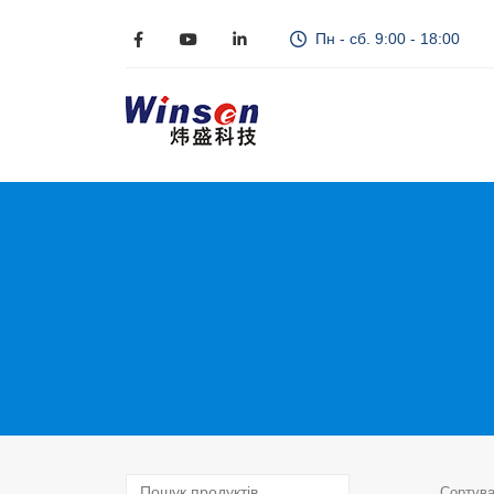
Пн - сб. 9:00 - 18:00
Сортува