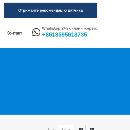
Отримайте рекомендацію датчика
WhatsApp 24h онлайн -сервіс
Контакт
+8618595618735
Шоу: