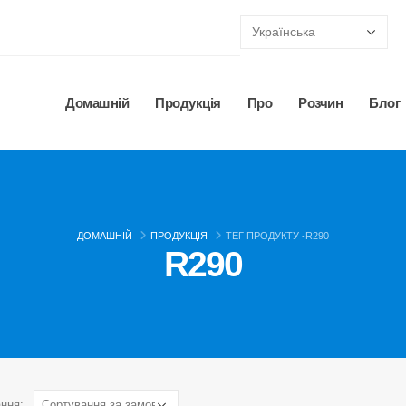
Домашній
Продукція
Про
Розчин
Блог
ДОМАШНІЙ
ПРОДУКЦІЯ
ТЕГ ПРОДУКТУ -
R290
R290
ння: