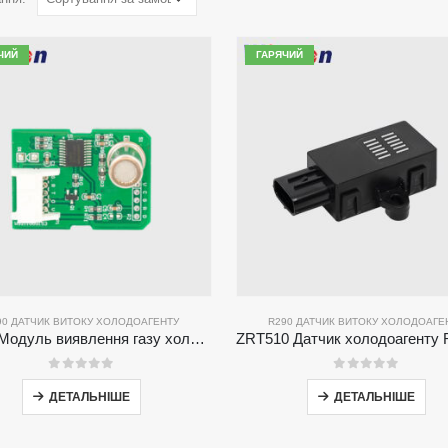
ЧИЙ
ГАРЯЧИЙ
90 ДАТЧИК ВИТОКУ ХОЛОДОАГЕНТУ
R290 ДАТЧИК ВИТОКУ ХОЛОДОАГЕ
ZP211 Модуль виявлення газу холодоагенту-датчик високої чутливості для виявлення витоку холодоагенту
0
з 5
0
з 5
ДЕТАЛЬНІШЕ
ДЕТАЛЬНІШЕ