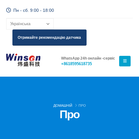
Пн - сб. 9:00 - 18:00
Отримайте рекомендацію датчика
WhatsApp 24h онлайн -сервіс
+8618595618735
ДОМАШНІЙ
ПРО
Про