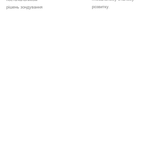
розвитку.
рішень зондування