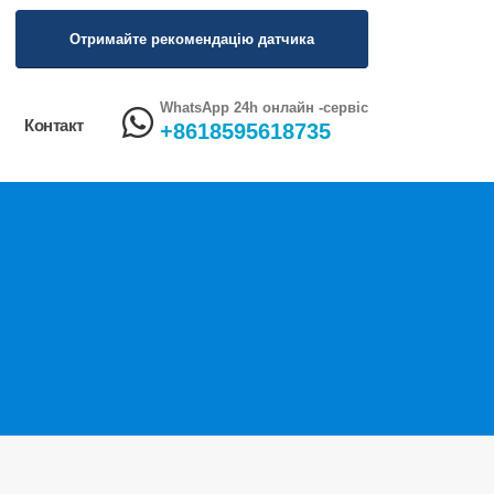
Отримайте рекомендацію датчика
WhatsApp 24h онлайн -сервіс
Контакт
+8618595618735