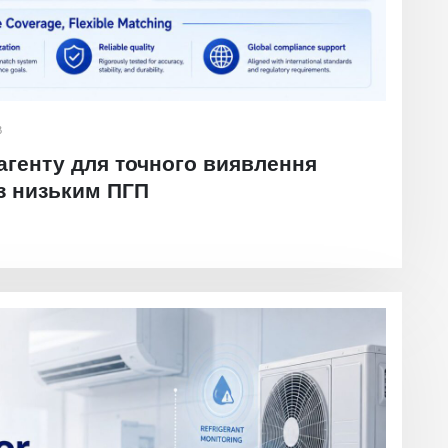
В
агенту для точного виявлення
 з низьким ПГП