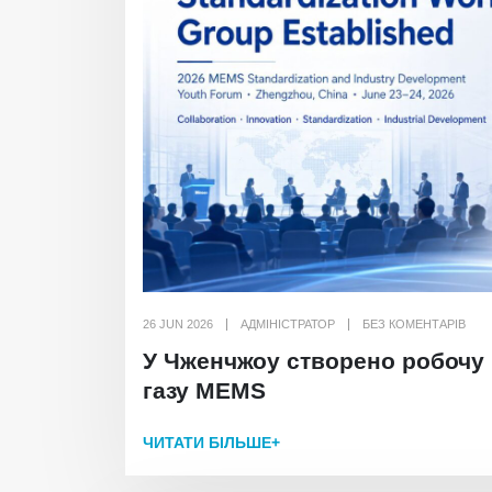
26 JUN 2026
АДМІНІСТРАТОР
БЕЗ КОМЕНТАРІВ
У Чженчжоу створено робочу 
газу MEMS
ЧИТАТИ БІЛЬШЕ+