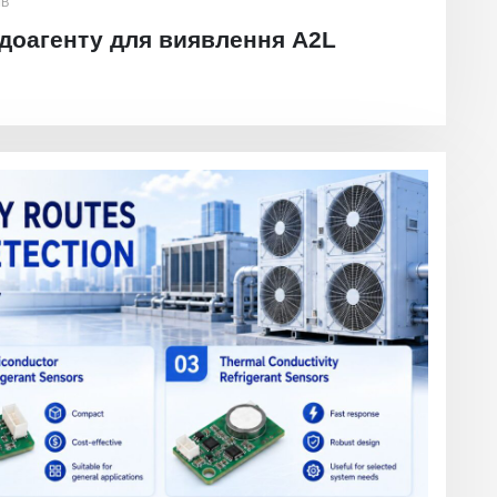
ІВ
доагенту для виявлення A2L