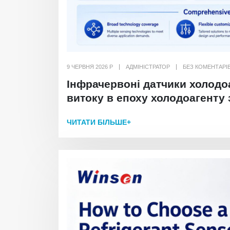
9 ЧЕРВНЯ 2026 Р
АДМІНІСТРАТОР
БЕЗ КОМЕНТАРІ
Інфрачервоні датчики холодо
витоку в епоху холодоагенту
ЧИТАТИ БІЛЬШЕ+