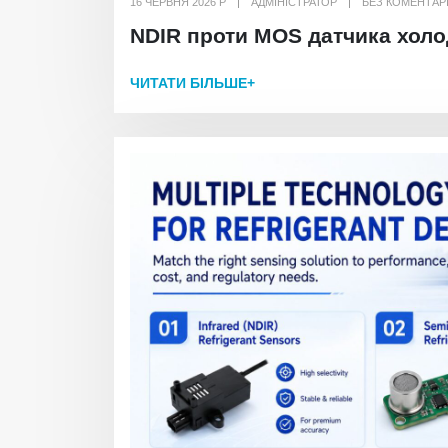
16 ЧЕРВНЯ 2026 Р
АДМІНІСТРАТОР
БЕЗ КОМЕНТАР
NDIR проти MOS датчика холо
ЧИТАТИ БІЛЬШЕ+