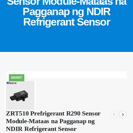
Sensor Module-Mataas na
Pagganap ng NDIR
Refrigerant Sensor
MAINIT
ZRT510 Prefrigerant R290 Sensor
Module-Mataas na Pagganap ng
NDIR Refrigerant Sensor