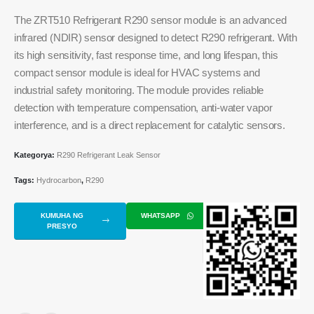
The ZRT510 Refrigerant R290 sensor module is an advanced
infrared (NDIR) sensor designed to detect R290 refrigerant. With
its high sensitivity, fast response time, and long lifespan, this
compact sensor module is ideal for HVAC systems and
industrial safety monitoring. The module provides reliable
detection with temperature compensation, anti-water vapor
interference, and is a direct replacement for catalytic sensors.
Kategorya:
R290 Refrigerant Leak Sensor
Tags:
Hydrocarbon
,
R290
KUMUHA NG
WHATSAPP
PRESYO