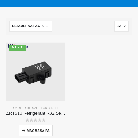
MAINIT
R32 REFRIGERANT LEAK SENSOR
ZRT510 Refrigerant R32 Sensor Module-High-Performance NDIR Refrigerant Sensor
0
sa 5
MAGBASA PA