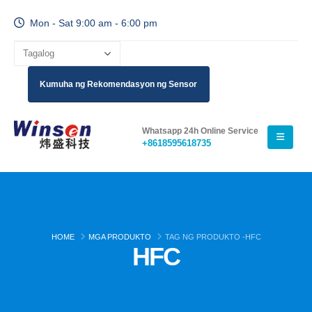
Mon - Sat 9:00 am - 6:00 pm
Kumuha ng Rekomendasyon ng Sensor
Whatsapp 24h Online Service
+8618595618735
HOME
MGA PRODUKTO
TAG NG PRODUKTO -
HFC
HFC