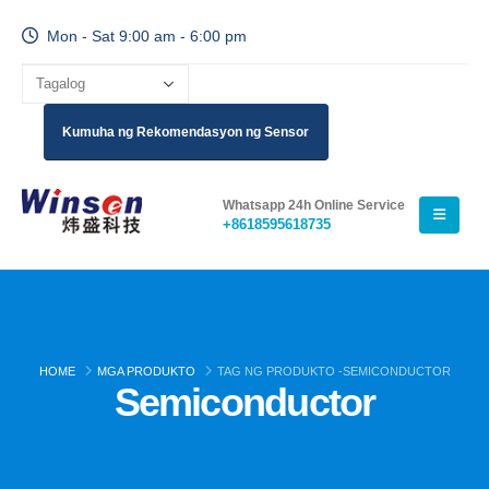
Mon - Sat 9:00 am - 6:00 pm
Kumuha ng Rekomendasyon ng Sensor
Whatsapp 24h Online Service
+8618595618735
HOME
MGA PRODUKTO
TAG NG PRODUKTO -
SEMICONDUCTOR
Semiconductor