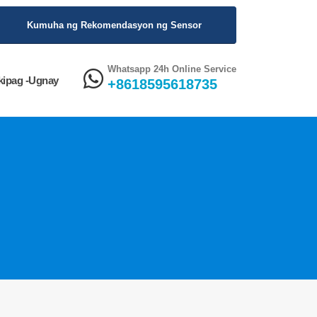
Kumuha ng Rekomendasyon ng Sensor
Whatsapp 24h Online Service
ipag -ugnay
+8618595618735