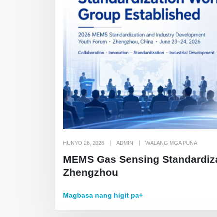
HUNYO 26, 2026
ADMIN
WALANG MGA PUNA
MEMS Gas Sensing Standardizat
Zhengzhou
Magbasa nang higit pa+