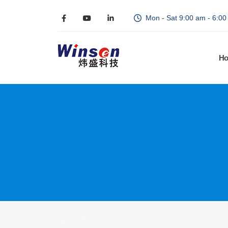
Mon - Sat 9:00 am - 6:0
H