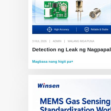
3 HUL 2026
ADMIN
WALANG MGA PUNA
Detection ng Leak ng Nagpapa
Magbasa nang higit pa+