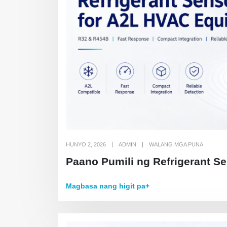
HUNYO 2, 2026
ADMIN
WALANG MGA PUNA
Paano Pumili ng Refrigerant S
Magbasa nang higit pa+