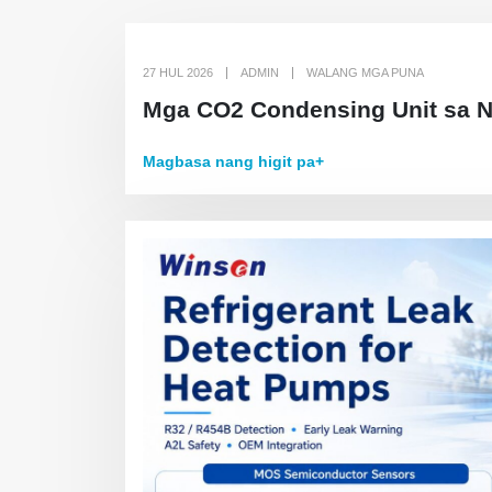
27 HUL 2026
ADMIN
WALANG MGA PUNA
Mga CO2 Condensing Unit sa N
Magbasa nang higit pa+