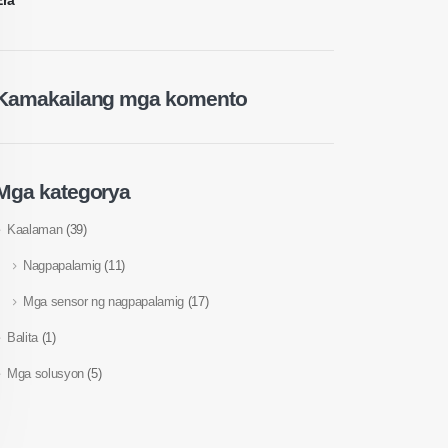
Era
Kamakailang mga komento
Mga kategorya
Kaalaman
(39)
Nagpapalamig
(11)
Mga sensor ng nagpapalamig
(17)
Balita
(1)
Mga solusyon
(5)