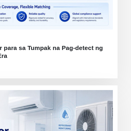
or para sa Tumpak na Pag-detect ng
Era