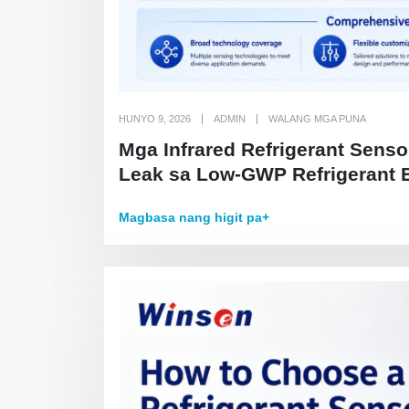
HUNYO 9, 2026
ADMIN
WALANG MGA PUNA
Mga Infrared Refrigerant Sens
Leak sa Low-GWP Refrigerant 
Magbasa nang higit pa+