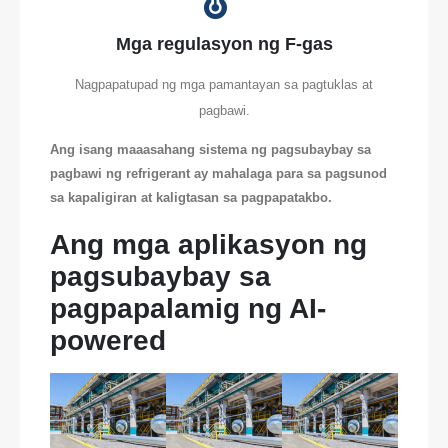
Mga regulasyon ng F-gas
Nagpapatupad ng mga pamantayan sa pagtuklas at
pagbawi.
Ang isang maaasahang sistema ng pagsubaybay sa
pagbawi ng refrigerant ay mahalaga para sa pagsunod
sa kapaligiran at kaligtasan sa pagpapatakbo.
Ang mga aplikasyon ng
pagsubaybay sa
pagpapalamig ng AI-
powered