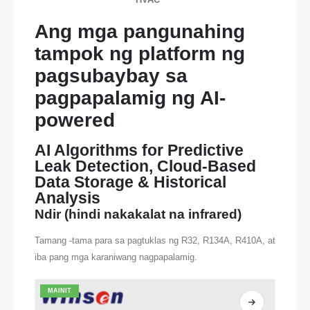
Ang mga pangunahing
tampok ng platform ng
pagsubaybay sa
pagpapalamig ng AI-
powered
AI Algorithms for Predictive
Leak Detection, Cloud-Based
Data Storage & Historical
Analysis
Ndir (hindi nakakalat na infrared)
Tamang -tama para sa pagtuklas ng R32, R134A, R410A, at
iba pang mga karaniwang nagpapalamig.
MAINIT