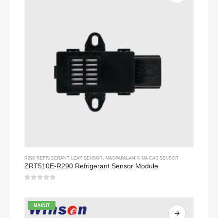
R290 REFRIGERANT LEAK SENSOR
,
NAGPAPALAMIG NA GAS SENSOR
ZRT510E-R290 Refrigerant Sensor Module
0
sa 5
MAINIT