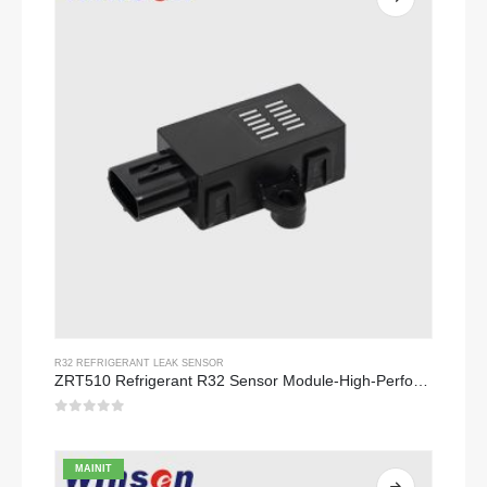
R32 REFRIGERANT LEAK SENSOR
ZRT510 Refrigerant R32 Sensor Module-High-Performance NDIR Refrigerant Sensor
0
sa 5
MAINIT