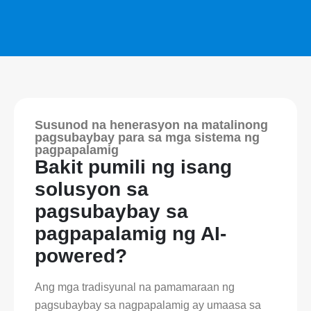
Susunod na henerasyon na matalinong
pagsubaybay para sa mga sistema ng
pagpapalamig
Bakit pumili ng isang
solusyon sa
pagsubaybay sa
pagpapalamig ng AI-
powered?
Ang mga tradisyunal na pamamaraan ng
pagsubaybay sa nagpapalamig ay umaasa sa