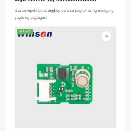
Gastos-epektibo at angkop para sa pagtuklas ng maagang
yugto ng pagtagas.
MAINIT