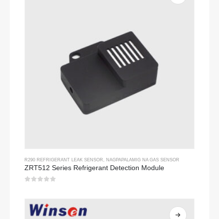
R290 REFRIGERANT LEAK SENSOR
,
NAGPAPALAMIG NA GAS SENSOR
ZRT512 Series Refrigerant Detection Module
0
sa 5