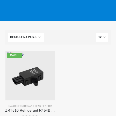
MAINIT
R454B REFRIGERANT LEAK SENSOR
ZRT510 Refrigerant R454B Sensor Module-High-Performance NDIR Refrigerant Sensor