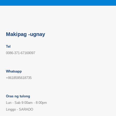
Makipag -ugnay
Tel
0086-371-67169097
Whatsapp
+8618595618735
Oras ng tulong
Lun - Sab 9:00am - 8:00pm
Linggo - SARADO