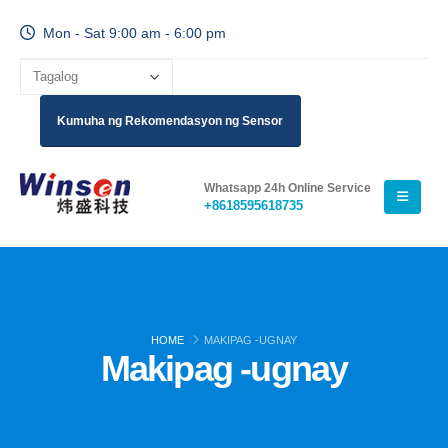
Mon - Sat 9:00 am - 6:00 pm
Kumuha ng Rekomendasyon ng Sensor
Whatsapp 24h Online Service
+8618595618735
HOME
MAKIPAG -UGNAY
Makipag -ugnay