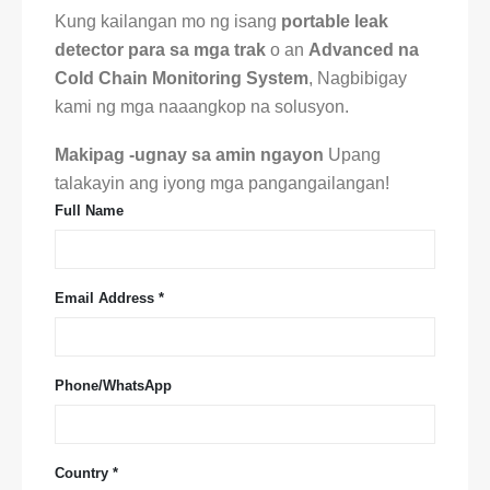
Kung kailangan mo ng isang
portable leak
detector para sa mga trak
o an
Advanced na
Cold Chain Monitoring System
, Nagbibigay
kami ng mga naaangkop na solusyon.
Makipag -ugnay sa amin ngayon
Upang
talakayin ang iyong mga pangangailangan!
Full Name
Email Address *
Phone/WhatsApp
Country *