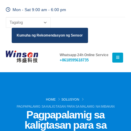
Mon - Sat 9:00 am - 6:00 pm
Kumuha ng Rekomendasyon ng Sensor
Whatsapp 24h Online Service
+8618595618735
HOME
SOLUSYON
PAGPAPALAMIG SA KALIGTASAN PARA SA MALAMIG NA IMBAKAN
Pagpapalamig sa
kaligtasan para sa