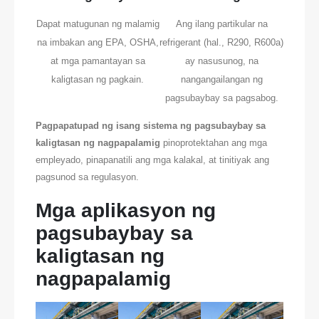
Dapat matugunan ng malamig
Ang ilang partikular na
na imbakan ang EPA, OSHA,
refrigerant (hal., R290, R600a)
at mga pamantayan sa
ay nasusunog, na
kaligtasan ng pagkain.
nangangailangan ng
pagsubaybay sa pagsabog.
Pagpapatupad ng isang sistema ng pagsubaybay sa
kaligtasan ng nagpapalamig
pinoprotektahan ang mga
empleyado, pinapanatili ang mga kalakal, at tinitiyak ang
pagsunod sa regulasyon.
Mga aplikasyon ng
pagsubaybay sa
kaligtasan ng
nagpapalamig