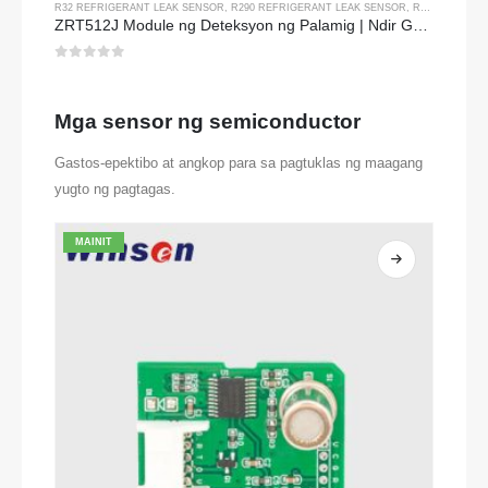
R32 REFRIGERANT LEAK SENSOR
,
R290 REFRIGERANT LEAK SENSOR
,
R454B REFRIGERANT LEAK SENSOR
ZRT512J Module ng Deteksyon ng Palamig | Ndir Gas Sensor para sa R32, R454B, R290 | Komunikasyon ng RS485
0
sa 5
Mga sensor ng semiconductor
Gastos-epektibo at angkop para sa pagtuklas ng maagang
yugto ng pagtagas.
MAINIT