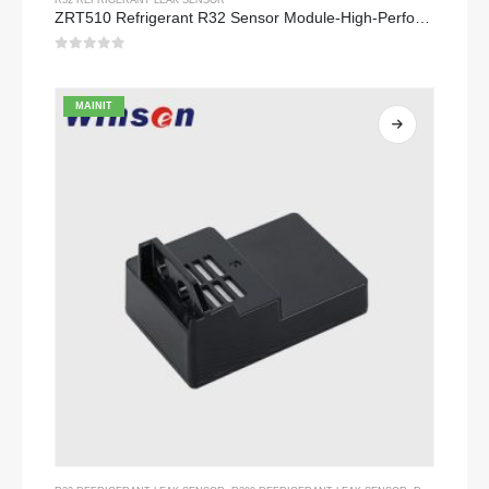
ZRT510 Refrigerant R32 Sensor Module-High-Performance NDIR Refrigerant Sensor
0
sa 5
MAINIT