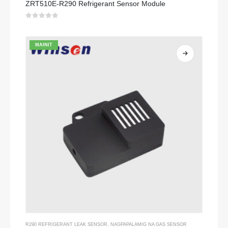
ZRT510E-R290 Refrigerant Sensor Module
0
sa 5
MAINIT
R290 REFRIGERANT LEAK SENSOR
,
NAGPAPALAMIG NA GAS SENSOR