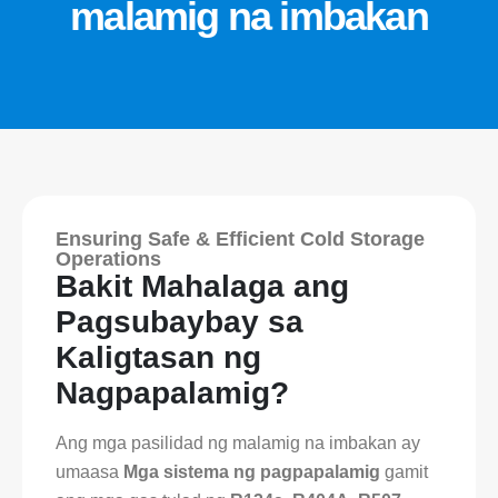
malamig na imbakan
Ensuring Safe & Efficient Cold Storage
Operations
Bakit Mahalaga ang
Pagsubaybay sa
Kaligtasan ng
Nagpapalamig?
Ang mga pasilidad ng malamig na imbakan ay
umaasa
Mga sistema ng pagpapalamig
gamit