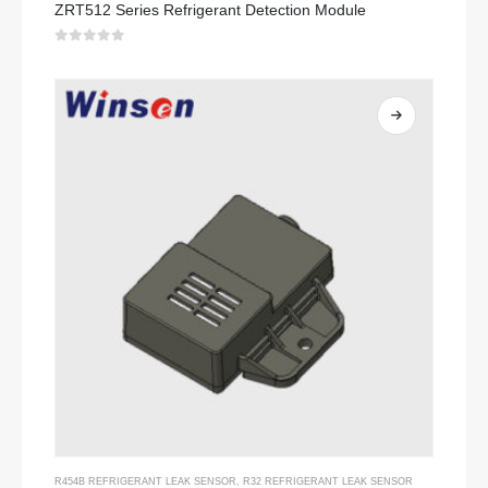
ZRT512 Series Refrigerant Detection Module
0
sa 5
R454B REFRIGERANT LEAK SENSOR
,
R32 REFRIGERANT LEAK SENSOR