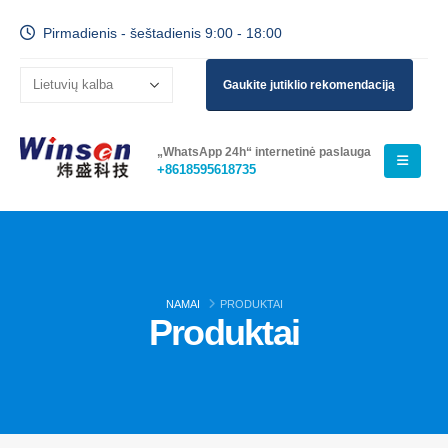
Pirmadienis - šeštadienis 9:00 - 18:00
Gaukite jutiklio rekomendaciją
„WhatsApp 24h“ internetinė paslauga
+8618595618735
NAMAI
PRODUKTAI
Produktai