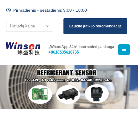
Pirmadienis - šeštadienis 9:00 - 18:00
Gaukite jutiklio rekomendaciją
„WhatsApp 24h“ internetinė paslauga
+8618595618735