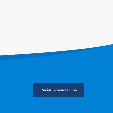
ebėjimas
šaldymui
Prašyti konsultacijos
Privatumo politika