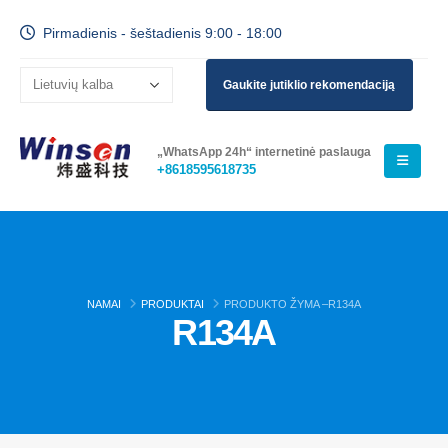
Pirmadienis - šeštadienis 9:00 - 18:00
Gaukite jutiklio rekomendaciją
„WhatsApp 24h“ internetinė paslauga
+8618595618735
NAMAI
PRODUKTAI
PRODUKTO ŽYMA –
R134A
R134A