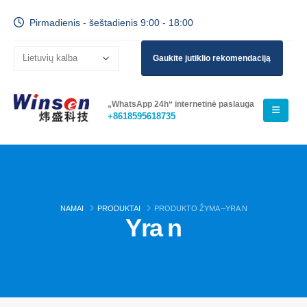
Pirmadienis - šeštadienis 9:00 - 18:00
Gaukite jutiklio rekomendaciją
„WhatsApp 24h“ internetinė paslauga
+8618595618735
NAMAI
PRODUKTAI
PRODUKTO ŽYMA –
YRA N
Yra n