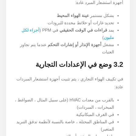
أجهزة استشعار المبرد عادة:
بشكل مستمر
عينة الهواء المحيط
تحديد غازات أو خلائط محددة للبرودات
يمد
قراءات في الوقت الحقيقي
في PPM (
أجزاء لكل
مليون
)
مشغل
أجهزة الإنذار أو إشارات التحكم
عندما يتم تجاوز
العتبات
3.2 وضع في الإعدادات التجارية
في تكييف الهواء التجاري ، يتم تثبيت أجهزة استشعار المبردات
عادة:
بالقرب من معدات HVAC (على سبيل المثال ، الضواغط ،
المبخرات ، المبردات)
في الغرف الميكانيكية
في المناطق المحتلة ، خاصة بالنسبة لأنظمة تدفق التبريد
المتغير)