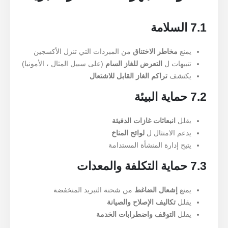
7.1 السلامة
يمنع
مخاطر الاختناق
من المبردات التي تنزل الأكسجين
تنبيهات ل
التعرض للغاز السام
(على سبيل المثال ، الأمونيا)
يكتشف
تراكم الغاز القابل للاشتعال
7.2 حماية البيئة
يقلل
انبعاثات غازات الدفيئة
يدعم الامتثال ل
لوائح المناخ
يتيح إدارة المنشأة المستدامة
7.3 حماية التكلفة والمعدات
يمنع
إشعال الضاغط
من شحنة التبريد المنخفضة
يقلل
تكاليف الإصلاح والصيانة
يقلل
التوقف واضطرابات الخدمة