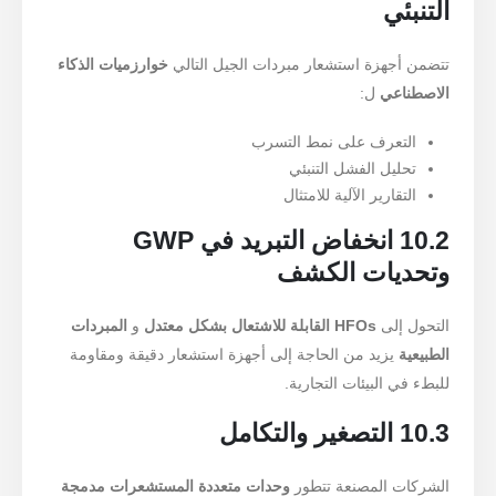
التنبئي
تتضمن أجهزة استشعار مبردات الجيل التالي
خوارزميات الذكاء
الاصطناعي
ل:
التعرف على نمط التسرب
تحليل الفشل التنبئي
التقارير الآلية للامتثال
10.2 انخفاض التبريد في GWP
وتحديات الكشف
التحول إلى
HFOs القابلة للاشتعال بشكل معتدل
و
المبردات
الطبيعية
يزيد من الحاجة إلى أجهزة استشعار دقيقة ومقاومة
للبطء في البيئات التجارية.
10.3 التصغير والتكامل
الشركات المصنعة تتطور
وحدات متعددة المستشعرات مدمجة