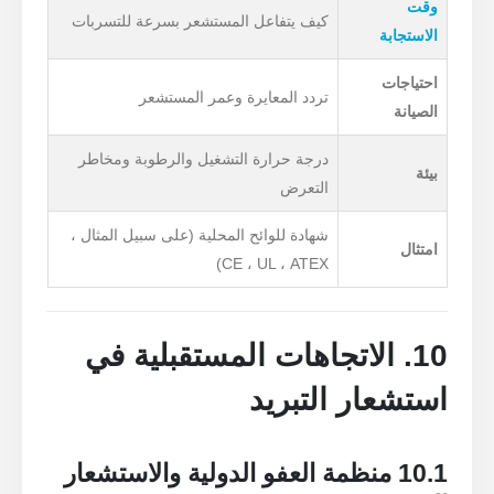
وقت
كيف يتفاعل المستشعر بسرعة للتسربات
الاستجابة
احتياجات
تردد المعايرة وعمر المستشعر
الصيانة
درجة حرارة التشغيل والرطوبة ومخاطر
بيئة
التعرض
شهادة للوائح المحلية (على سبيل المثال ،
امتثال
CE ، UL ، ATEX)
10. الاتجاهات المستقبلية في
استشعار التبريد
10.1 منظمة العفو الدولية والاستشعار