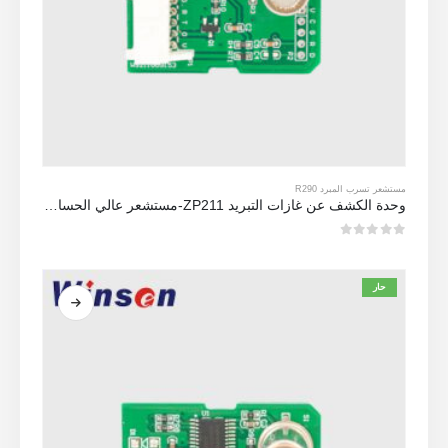
مستشعر تسرب المبرد R290
وحدة الكشف عن غازات التبريد ZP211-مستشعر عالي الحساسية للكشف عن تسرب التبريد
0
من 5
حار