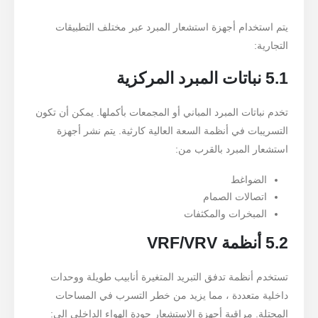
يتم استخدام أجهزة استشعار المبرد عبر مختلف التطبيقات
التجارية:
5.1 نباتات المبرد المركزية
تخدم نباتات المبرد المباني أو المجمعات بأكملها. يمكن أن تكون
التسريبات في أنظمة السعة العالية كارثية. يتم نشر أجهزة
استشعار المبرد بالقرب من:
الضواغط
اتصالات الصمام
المبخرات والمكثفات
5.2 أنظمة VRF/VRV
تستخدم أنظمة تدفق التبريد المتغيرة أنابيب طويلة ووحدات
داخلية متعددة ، مما يزيد من خطر التسرب في المساحات
المحتلة. مراقبة أجهزة الاستشعار جودة الهواء الداخلي إلى: