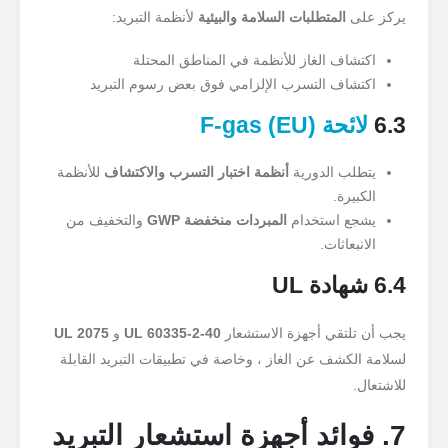
يركز على
المتطلبات السلامة والبيئية
لأنظمة التبريد:
اكتشاف الغاز للأنظمة في المناطق المحتلة
اكتشاف التسرب الإلزامي فوق بعض رسوم التبريد
6.3
لائحة F-gas (EU)
يتطلب الدورية
أنظمة اختبار التسرب والاكتشاف
للأنظمة
الكبيرة.
يشجع استخدام
المبردات منخفضة GWP
والتخفيف من
الانبعاثات.
6.4 شهادة UL
يجب أن تلتقي أجهزة الاستشعار
UL 60335-2-40
و
UL 2075
لسلامة الكشف عن الغاز ، وخاصة في تطبيقات التبريد القابلة
للاشتعال.
7. فوائد أجهزة استشعار التبريد