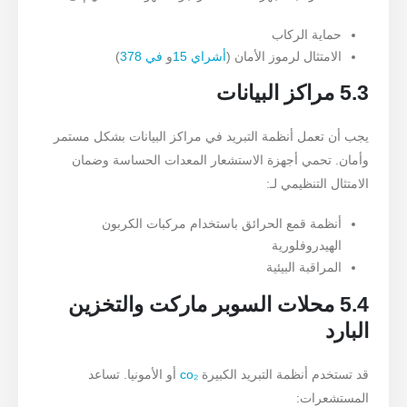
حماية الركاب
الامتثال لرموز الأمان (
أشراي 15
و
في 378
)
5.3 مراكز البيانات
يجب أن تعمل أنظمة التبريد في مراكز البيانات بشكل مستمر
وأمان. تحمي أجهزة الاستشعار المعدات الحساسة وضمان
الامتثال التنظيمي لـ:
أنظمة قمع الحرائق باستخدام مركبات الكربون
الهيدروفلورية
المراقبة البيئية
5.4 محلات السوبر ماركت والتخزين
البارد
قد تستخدم أنظمة التبريد الكبيرة
co₂
أو الأمونيا. تساعد
المستشعرات: