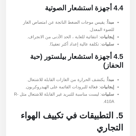
4.4 أجهزة استشعار الصوتية
مبدأ
: يقيس موجات الضغط الناتجة عن امتصاص الغاز
للضوء المعدل.
إيجابيات
: انتقائية للغاية ، الحد الأدنى من الانجراف.
سلبيات
: تكلفة عالية إعداد أكثر تعقيدًا.
4.5 أجهزة استشعار بيلستور (حبة
الحفاز)
مبدأ
: يكتشف الحرارة من الغازات القابلة للاشتعال.
إيجابيات
: فعالة للبرودات القائمة على الهيدروكربون.
سلبيات
: ليست مناسبة للتبريد غير القابلة للاشتعال مثل R-
410A.
5. التطبيقات في تكييف الهواء
التجاري