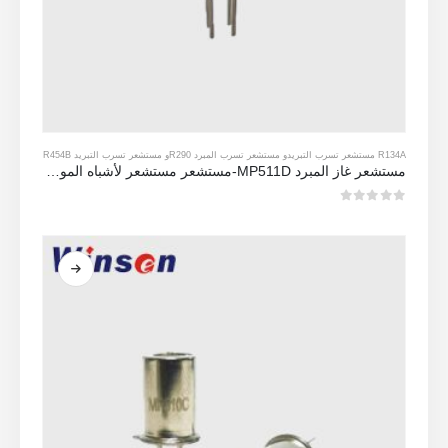
R134A مستشعر تسرب التبريد
و
مستشعر تسرب المبرد R290
و
مستشعر تسرب التبريد R454B
مستشعر غاز المبرد MP511D-مستشعر مستشعر لأشباه الموصلات لاكتشاف تسرب التبريد
0
من 5