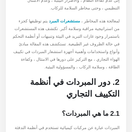
إلى عدم كفاءة النظام ، والأضرار البيئية ، وعدم الامتثال
التنظيمي ، وحتى مخاطر السلامة للركاب.
لمعالجة هذه المخاطر ،
مستشعرات المبرد
يتم توظيفها كجزء
من استراتيجية مراقبة وسلامة أكبر. تكتشف هذه المستشعرات
باستمرار وجود غازات التبريد في البيئة وتنبيهات أو أنظمة التحكم
في حالة الظروف غير الطبيعية. تستكشف هذه المقالة مبادئ
وأنواع واستخدامات وأهمية أجهزة استشعار المبردات في تكييف
الهواء التجاري ، مع التركيز على دورها في الامتثال ، وكفاءة
الطاقة ، وسلامة الركاب ، والمسؤولية البيئية.
2. دور المبردات في أنظمة
التكييف التجاري
2.1 ما هي المبردات؟
المبردات عبارة عن مركبات كيميائية تستخدم في أنظمة التدفئة