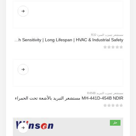
مستشعر تسرب المبرد R32
MH-Z1542B-R32 NDIR Refrigerant Sensor | High Sensitivity | Long Lifespan | HVAC & Industrial Safety
0
من 5
مستشعر تسرب التبريد R454B
MH-441D-454B NDIR مستشعر التبريد بالأشعة تحت الحمراء
0
من 5
حار