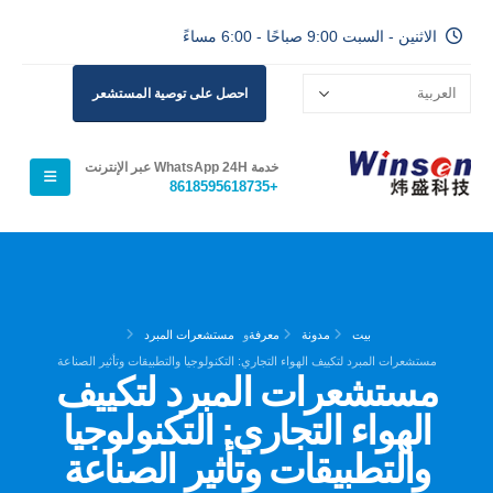
الاثنين - السبت 9:00 صباحًا - 6:00 مساءً
احصل على توصية المستشعر
خدمة WhatsApp 24H عبر الإنترنت
+8618595618735
بيت
مدونة
معرفة
و
مستشعرات المبرد
مستشعرات المبرد لتكييف الهواء التجاري: التكنولوجيا والتطبيقات وتأثير الصناعة
مستشعرات المبرد لتكييف
الهواء التجاري: التكنولوجيا
والتطبيقات وتأثير الصناعة