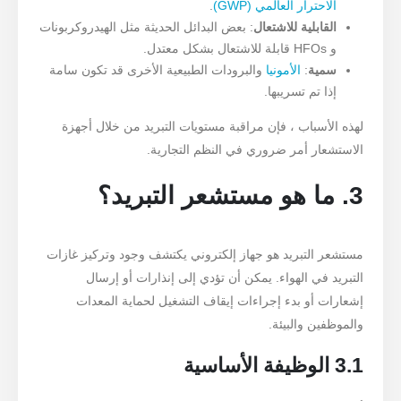
الاحترار العالمي (GWP)
.
القابلية للاشتعال
: بعض البدائل الحديثة مثل الهيدروكربونات
و HFOs قابلة للاشتعال بشكل معتدل.
سمية
:
الأمونيا
والبرودات الطبيعية الأخرى قد تكون سامة
إذا تم تسريبها.
لهذه الأسباب ، فإن مراقبة مستويات التبريد من خلال أجهزة
الاستشعار أمر ضروري في النظم التجارية.
3. ما هو مستشعر التبريد؟
مستشعر التبريد هو جهاز إلكتروني يكتشف وجود وتركيز غازات
التبريد في الهواء. يمكن أن تؤدي إلى إنذارات أو إرسال
إشعارات أو بدء إجراءات إيقاف التشغيل لحماية المعدات
والموظفين والبيئة.
3.1 الوظيفة الأساسية