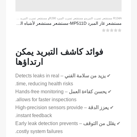
R134A مستشعر تسرب التبريد
و
مستشعر تسرب المبرد R290
و
مستشعر تسرب التبريد R454B
مستشعر غاز المبرد MP511D-مستشعر مستشعر لأشباه الموصلات لاكتشاف تسرب التبريد
0
من 5
فوائد كاشف التبريد يمكن
ارتداؤها
✔
يزيد من سلامة الفني
– Detects leaks in real
time, reducing health risks.
✔
يحسن كفاءة العمل
– Hands-free monitoring
allows for faster inspections.
✔
يعزز الدقة
– High-precision sensors provide
instant feedback.
✔
يقلل من التوقف
– Early leak detection prevents
costly system failures.