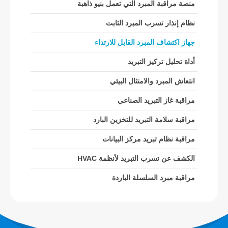
منصة مراقبة المبرد التي تعمل بنيو ذاهبة
نظام إنذار تسرب المبرد الثابت
Whatsapp
WeChat
المنتجات الساخنة
جهاز اكتشاف المبرد القابل للارتداء
مستشعر R290
أداة تحليل تركيز التبريد
مستشعر R454B
انتعاش المبرد والامتثال البيئي
مستشعر R32
مراقبة غاز التبريد الصناعي
مستشعر R410
مراقبة سلامة التبريد للتخزين البارد
مستشعر R454B
حلنا
مراقبة نظام تبريد مركز البيانات
الكشف عن تسرب التبريد لأنظمة HVAC
الكشف عن تسرب التبريد لأنظمة HVAC
مراقبة مبرد السلسلة الباردة
مراقبة مبرد السلسلة الباردة
مراقبة نظام تبريد مركز البيانات
مراقبة سلامة التبريد للتخزين البارد
مراقبة غاز التبريد الصناعي