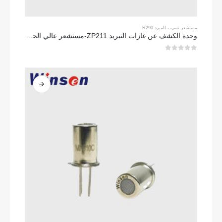
مستشعر تسرب المبرد R290
وحدة الكشف عن غازات التبريد ZP211-مستشعر عالي الحساسية للكشف عن تسرب التبريد
0
من 5