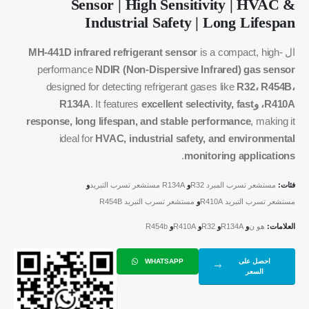
Sensor | High Sensitivity | HVAC &
Industrial Safety | Long Lifespan
ال
is a compact, high-
MH-441D infrared refrigerant sensor
performance
NDIR (Non-Dispersive Infrared) gas sensor
designed for detecting refrigerant gases like
R32، R454B،
R410A، وR134A
excellent selectivity, fast
. It features
response, long lifespan, and stable performance
, making it
ideal for
HVAC, industrial safety, and environmental
.
monitoring applications
فئات:
مستشعر تسرب المبرد R32
و
R134A مستشعر تسرب التبريد
و
مستشعر تسرب التبريد R410A
و
مستشعر تسرب التبريد R454B
العلامات:
هو ن
و
R134A
و
R32
و
R410A
و
R454b
احصل على
WHATSAPP
السعر