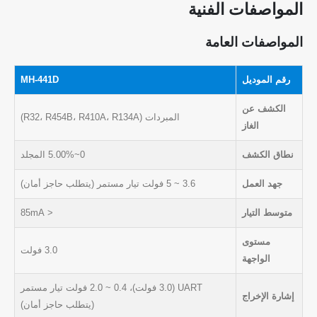
المواصفات الفنية
المواصفات العامة
رقم الموديل
MH-441D
الكشف عن
المبردات (R32، R454B، R410A، R134A)
الغاز
نطاق الكشف
0~5.00% المجلد
جهد العمل
3.6 ~ 5 فولت تيار مستمر (يتطلب حاجز أمان)
متوسط ​​التيار
< 85mA
مستوى
3.0 فولت
الواجهة
UART (3.0 فولت)، 0.4 ~ 2.0 فولت تيار مستمر
إشارة الإخراج
(يتطلب حاجز أمان)