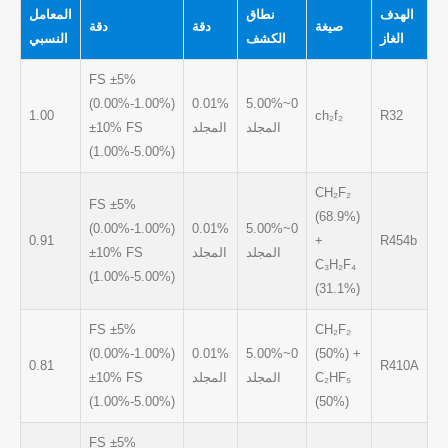
الهدف
نطاق
المعامل
صيغة
دقة
دقة
الغاز
الكشف
النسبي
±5% FS
(0.00%-1.00%)
0.01%
0~5.00%
1.00
ch₂f₂
R32
المجلد
المجلد
±10% FS
(1.00%-5.00%)
CH₂F₂
±5% FS
(68.9%)
(0.00%-1.00%)
0.01%
0~5.00%
0.91
+
R454b
المجلد
المجلد
±10% FS
C₃H₂F₄
(1.00%-5.00%)
(31.1%)
±5% FS
CH₂F₂
(0.00%-1.00%)
0.01%
0~5.00%
(50%) +
0.81
R410A
C₂HF₅
المجلد
المجلد
±10% FS
(1.00%-5.00%)
(50%)
±5% FS