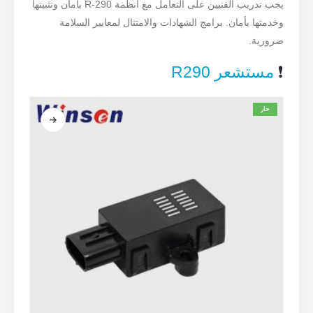
يجب تدريب الفنيين على التعامل مع أنظمة R-290 بأمان وتثبيتها
وخدمتها بأمان. برامج الشهادات والامتثال لمعايير السلامة
ضرورية.
❗
مستشعر R290
حار