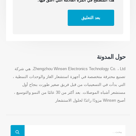
حول المدونة
Zhengzhou Winsen Electronics Technology Co. ، Ltd. هي شركة
تصنيع محترفة متخصصة في أجهزة استشعار الغاز والوحدات النمطية ،
التي بدأت في التسعينيات من قبل فريق صغير طورت بنجاح أول
مستشعر أشباه الموصلات. بعد أكثر من 30 عامًا من النمو والتوسيع ،
أصبح Winsen مزودًا رائدًا لحلول الاستشعار