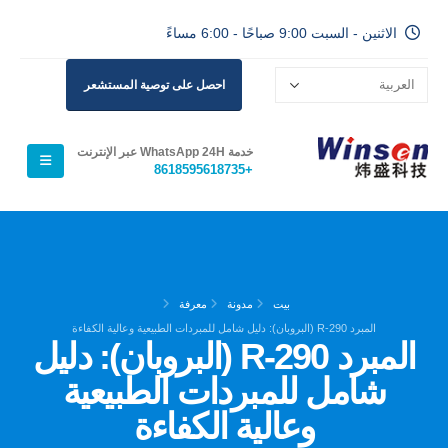
الاثنين - السبت 9:00 صباحًا - 6:00 مساءً
احصل على توصية المستشعر
خدمة WhatsApp 24H عبر الإنترنت
+8618595618735
بيت
مدونة
معرفة
المبرد R-290 (البروبان): دليل شامل للمبردات الطبيعية وعالية الكفاءة
المبرد R-290 (البروبان): دليل
شامل للمبردات الطبيعية
وعالية الكفاءة