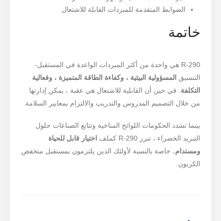
الضوابط المتقدمة للمبردات القابلة للاشتعال
خاتمة
R-290 هي واحدة من أكثر المبردات الواعدة في المستقبل-
التنسيق
المسؤولية البيئية ، وكفاءة الطاقة المتميزة ، وفعالية
التكلفة
. في حين أن القابلية للاشتعال هي عقبة ، يمكن إدارتها
من خلال التصميم المدروس والتدريب والالتزام بمعايير السلامة.
بينما تشدد الحكومات اللوائح المناخية وتتابع الصناعات حلول
التبريد الخضراء ، تبرز R-290 كملف
اختيار قابل للحياة
ومستدام
، خاصة بالنسبة لأولئك الذين يلتزمون بمستقبل منخفض
الكربون.