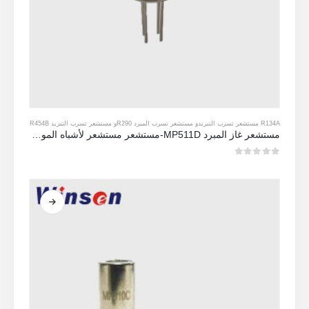
R134A مستشعر تسرب التبريد
و
مستشعر تسرب المبرد R290
و
مستشعر تسرب التبريد R454B
مستشعر غاز المبرد MP511D-مستشعر مستشعر لأشباه الموصلات لاكتشاف تسرب التبريد
0
من 5