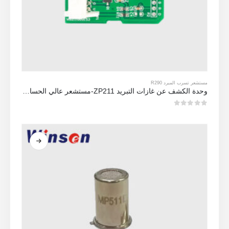
مستشعر تسرب المبرد R290
وحدة الكشف عن غازات التبريد ZP211-مستشعر عالي الحساسية للكشف عن تسرب التبريد
0
من 5