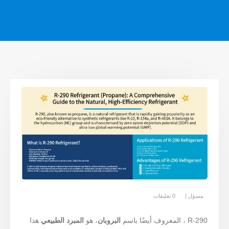
مسؤل
0 تعليقات
R-290 ، المعروف أيضًا باسم
البروبان
، هو
المبرد الطبيعي
هذا