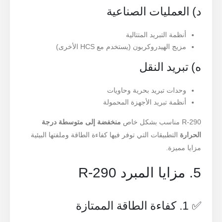
د) العمليات الصناعية
أنظمة التبريد المتتالية
مزيج الهيدروكربون (يستخدم مع HCS الأخرى)
ه) تبريد النقل
وحدات تبريد بحرية وحاويات
أنظمة تبريد الأجهزة المحمولة
R-290 مناسب بشكل خاص
منخفضة إلى متوسطة درجة
الحرارة
التطبيقات التي توفر فيها كفاءة الطاقة وملفتها البيئية
مزايا مميزة.
5. مزايا المبرد R-290
✅ 1. كفاءة الطاقة الممتازة