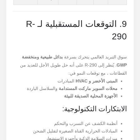
9. التوقعات المستقبلية لـ R-
290
سوق التبريد العالمي يتحرك بسرعة
بدائل طبيعية ومنخفضة
GWP
. يُنظر إلى R-290 على أنه حل طويل الأجل للعديد من
القطاعات ، مع توقعات النمو في:
المبنى الأخضر و HVAC
المبادرات
محلات السوبر ماركت المستدامة
والسلاسل الباردة
الأجهزة المحلية الصديقة للبيئة
الابتكارات التكنولوجية:
أنظمة الكشف عن التسرب والتحكم
المبادلات الحرارية القناة الصغيرة لتقليل الشحن
ميزات السلامة الذكية وأجهزة الاستشعار