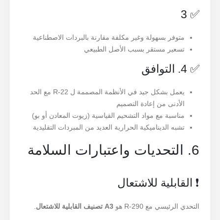
✅ 3
متوفر بسهولة وغير مكلفة مقارنة بالبردات الاصطناعية
تسعير مستقر بسبب الأصل الطبيعي
✅ 4. التوافق
يعمل بشكل جيد في الأنظمة المصممة ل R-22 مع الحد
الأدنى من إعادة التصميم
مناسبة مع مواد التشحيم القياسية (زيوت المعادن أو بو)
تشبه الديناميكية الحرارية العديد من المبردات التقليدية
6. التحديات واعتبارات السلامة
❗ القابلية للاشتعال
التحدي الرئيسي مع R-290 هو
A3 تصنيف القابلية للاشتعال
.