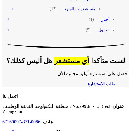
مستشعرات المبرد
(17)
أخبار
(1)
الحلول
(5)
لست متأكدا
أي مستشعر
هل أليس كذلك؟
احصل على استشارة أولية مجانية الآن
طلب الاستشارة
اتصل بنا
عنوان
: No.299 Jinsuo Road ، منطقة التكنولوجيا الفائقة الوطنية ،
Zhengzhou
هاتف
:
0086-371-67169097