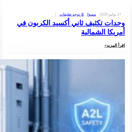
27 يوليو 2026
مسؤل
لا توجد تعليقات
وحدات تكثيف ثاني أكسيد الكربون في
أمريكا الشمالية
اقرأ المزيد+