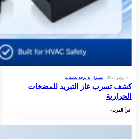
3 يوليو 2026
مسؤل
لا توجد تعليقات
كشف تسرب غاز التبريد للمضخات
الحرارية
اقرأ المزيد+