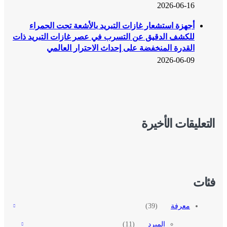
2026-06-16
أجهزة استشعار غازات التبريد بالأشعة تحت الحمراء
للكشف الدقيق عن التسرب في عصر غازات التبريد ذات
القدرة المنخفضة على إحداث الاحترار العالمي
2026-06-09
التعليقات الأخيرة
فئات
معرفة
(39)
المبرد
(11)