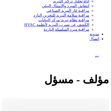
أداة تحليل تركيز التبريد
انتعاش المبرد والامتثال البيئي
مراقبة غاز التبريد الصناعي
مراقبة سلامة التبريد للتخزين البارد
مراقبة نظام تبريد مركز البيانات
الكشف عن تسرب التبريد لأنظمة HVAC
مراقبة مبرد السلسلة الباردة
مدونة
اتصال
بيت
مسؤل
مؤلف - مسؤل