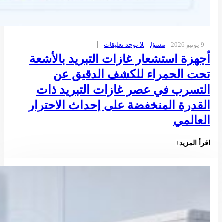
9 يونيو 2026
مسؤل
لا توجد تعليقات
أجهزة استشعار غازات التبريد بالأشعة
تحت الحمراء للكشف الدقيق عن
التسرب في عصر غازات التبريد ذات
القدرة المنخفضة على إحداث الاحترار
العالمي
اقرأ المزيد+