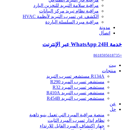
مراقبة سلامة التبريد للتخزين البارد
مراقبة نظام تبريد مركز البيانات
الكشف عن تسرب التبريد لأنظمة HVAC
مراقبة مبرد السلسلة الباردة
مدونة
اتصال
خدمة WhatsApp 24H عبر الإنترنت
+8618595618735
بيت
منتجات
R134A مستشعر تسرب التبريد
مستشعر تسرب المبرد R290
مستشعر تسرب المبرد R32
مستشعر تسرب التبريد R410A
مستشعر تسرب التبريد R454B
عن
حل
منصة مراقبة المبرد التي تعمل بنيو ذاهبة
نظام إنذار تسرب المبرد الثابت
جهاز اكتشاف المبرد القابل للارتداء