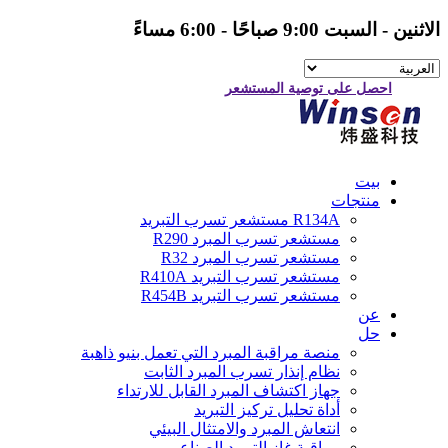
الاثنين - السبت 9:00 صباحًا - 6:00 مساءً
احصل على توصية المستشعر
بيت
منتجات
R134A مستشعر تسرب التبريد
مستشعر تسرب المبرد R290
مستشعر تسرب المبرد R32
مستشعر تسرب التبريد R410A
مستشعر تسرب التبريد R454B
عن
حل
منصة مراقبة المبرد التي تعمل بنيو ذاهبة
نظام إنذار تسرب المبرد الثابت
جهاز اكتشاف المبرد القابل للارتداء
أداة تحليل تركيز التبريد
انتعاش المبرد والامتثال البيئي
مراقبة غاز التبريد الصناعي