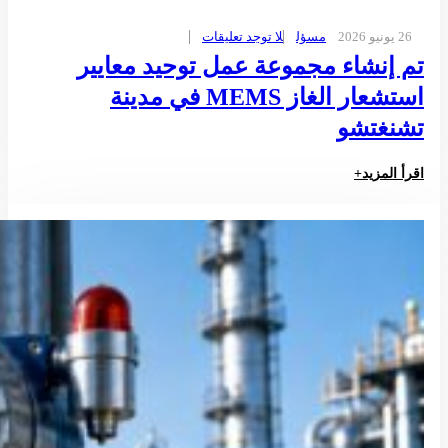
26 يونيو 2026
مسؤل
لا توجد تعليقات
تم إنشاء مجموعة عمل توحيد معايير
استشعار الغاز MEMS في مدينة
تشنغتشو
اقرأ المزيد+