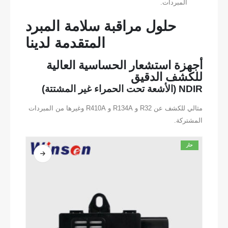
المبردات.
حلول مراقبة سلامة المبرد
المتقدمة لدينا
أجهزة استشعار الحساسية العالية
للكشف الدقيق
NDIR (الأشعة تحت الحمراء غير المشتتة)
مثالي للكشف عن R32 و R134A و R410A وغيرها من المبردات
المشتركة.
حار