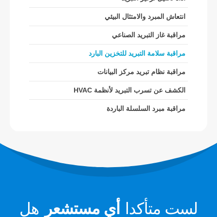
مستشعر R454B
انتعاش المبرد والامتثال البيئي
مستشعر R32
مراقبة غاز التبريد الصناعي
مستشعر R410
مراقبة سلامة التبريد للتخزين البارد
مستشعر R454B
حلنا
مراقبة نظام تبريد مركز البيانات
الكشف عن تسرب التبريد لأنظمة HVAC
الكشف عن تسرب التبريد لأنظمة HVAC
مراقبة مبرد السلسلة الباردة
مراقبة مبرد السلسلة الباردة
مراقبة نظام تبريد مركز البيانات
مراقبة سلامة التبريد للتخزين البارد
مراقبة غاز التبريد الصناعي
عرض المزيد
تابعنا
لست متأكدا
أي مستشعر
هل