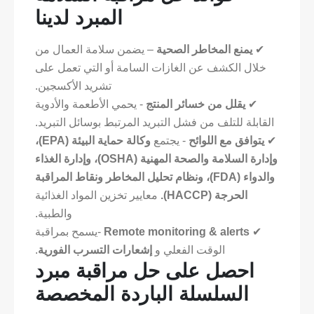
المبرد لدينا
✔
يمنع المخاطر الصحية
– يضمن سلامة العمال من
خلال الكشف عن الغازات السامة أو التي تعمل على
تشريد الأكسجين.
✔
يقلل من خسائر المنتج
- يحمي الأطعمة والأدوية
القابلة للتلف من فشل التبريد المرتبط بوسائل التبريد.
✔
يتوافق مع اللوائح
- يجتمع
وكالة حماية البيئة (EPA)،
وإدارة السلامة والصحة المهنية (OSHA)، وإدارة الغذاء
والدواء (FDA)، ونظام تحليل المخاطر ونقاط المراقبة
الحرجة (HACCP).
معايير تخزين المواد الغذائية
والطبية.
✔
Remote monitoring & alerts
-يسمح بمراقبة
الوقت الفعلي و
إشعارات التسرب الفورية
.
احصل على حل مراقبة مبرد
السلسلة الباردة المخصصة