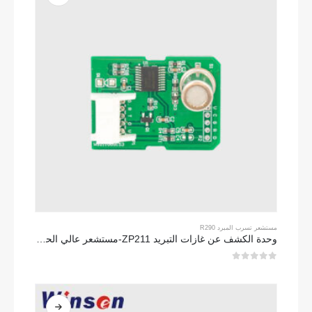
مستشعر تسرب المبرد R290
وحدة الكشف عن غازات التبريد ZP211-مستشعر عالي الحساسية للكشف عن تسرب التبريد
0
من 5