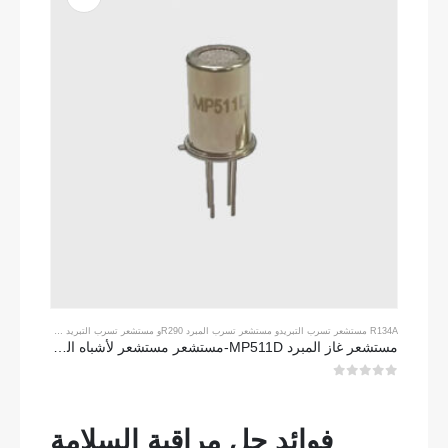
R134A مستشعر تسرب التبريد
و
مستشعر تسرب المبرد R290
و
مستشعر تسرب التبريد R454B
مستشعر غاز المبرد MP511D-مستشعر مستشعر لأشباه الموصلات لاكتشاف تسرب التبريد
0
من 5
فوائد حل مراقبة السلامة