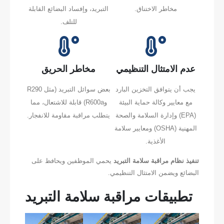
مخاطر الاختناق.
التبريد، وإفساد البضائع القابلة
للتلف.
عدم الامتثال التنظيمي
مخاطر الحريق
يجب أن يتوافق التخزين البارد
بعض سوائل التبريد (مثل R290
مع معايير وكالة حماية البيئة
وR600a) قابلة للاشتعال، مما
(EPA) وإدارة السلامة والصحة
يتطلب مراقبة مقاومة للانفجار.
المهنية (OSHA) ومعايير سلامة
الأغذية.
تنفيذ نظام مراقبة سلامة التبريد
يحمي الموظفين ويحافظ على
البضائع ويضمن الامتثال التنظيمي.
تطبيقات مراقبة سلامة التبريد