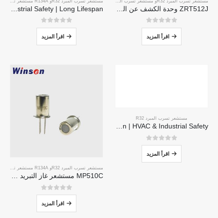
مستشعر تسرب المبرد R32
و
مستشعر تسرب المبرد R290
و
مستشعر تسرب المبرد R32
مستشعر تسرب التبريد R454B
و
R134A مستشعر تسرب التبريد
ZRT512J وحدة الكشف عن التبريد | مستشعر غاز NDIR لـ R32 ، R454B ، R290 | RS485 الاتصالات
MH-441D NDIR Infrared Refrigerant Sensor | High Sensitivity | HVAC & Industrial Safety | Long Lifespan
0
من 5
0
من 5
اقرأ المزيد
اقرأ المزيد
مستشعر تسرب المبرد R32
MH-Z1542B-R32 NDIR Refrigerant Sensor | High Sensitivity | Long Lifespan | HVAC & Industrial Safety
0
من 5
اقرأ المزيد
مستشعر تسرب المبرد R32
و
R134A مستشعر تسرب التبريد
MP510C مستشعر غاز التبريد | اكتشاف تسرب Freon عالي الحساسية لـ R32 ، R134A ، R410A ، R290
0
من 5
اقرأ المزيد