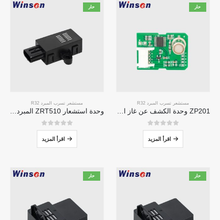
حار
حار
مستشعر تسرب المبرد R32
مستشعر تسرب المبرد R32
ZP201 وحدة الكشف عن غاز التبريد | استشعار تسرب R32 عالية الحساسية
وحدة استشعار ZRT510 المبرد R32-مستشعر مبرد NDIR عالي الأداء
0
من 5
0
من 5
اقرأ المزيد
اقرأ المزيد
حار
حار