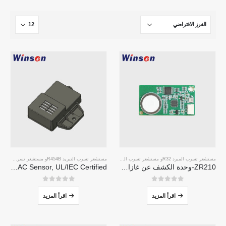
مستشعر تسرب المبرد R32
و
مستشعر تسرب التبريد R454B
مستشعر تسرب التبريد R454B
و
مستشعر تسرب المبرد R32
ZR210-وحدة الكشف عن غازات التبريد
ZRT512E-R454B & R32 NDIR Refrigerant Detection Module, RS485 HVAC Sensor, UL/IEC Certified
0
من 5
0
من 5
اقرأ المزيد
اقرأ المزيد