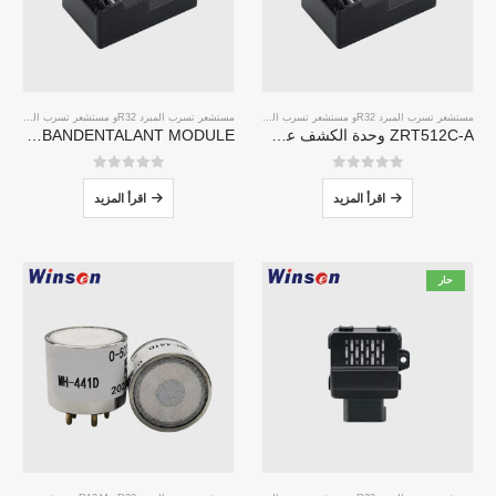
مستشعر تسرب المبرد R32
و
مستشعر تسرب المبرد R290
و
مستشعر تسرب المبرد R32
مستشعر تسرب التبريد R454B
و
مستشعر تسرب المبرد R290
ZRT512C-A وحدة الكشف عن التبريد | مستشعر غاز NDIR لـ R32 ، R454B ، R290 | إمدادات طاقة الجهد العريض
ZRT512C-B-BANDENTALANT MODULE | مستشعر غاز NDIR منخفض الجهد لـ R32 ، R454B ، R290
0
من 5
0
من 5
اقرأ المزيد
اقرأ المزيد
حار