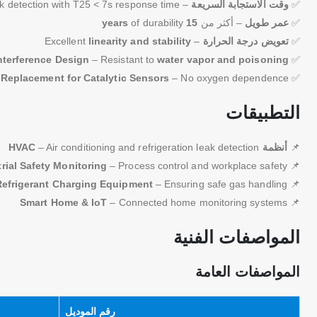
✅
وقت الاستجابة السريعة
– Quick detection with T25 < 7s response time
✅
عمر طويل
– أكثر من
15 years
of durability
✅
تعويض درجة الحرارة
– Excellent
linearity and stability
nterference Design
– Resistant to
water vapor and poisoning
✅
 Replacement for Catalytic Sensors
– No oxygen dependence
✅
التطبيقات
📌
أنظمة HVAC
– Air conditioning and refrigeration leak detection
rial Safety Monitoring
– Process control and workplace safety
📌
Refrigerant Charging Equipment
– Ensuring safe gas handling
📌
Smart Home & IoT
– Connected home monitoring systems
📌
المواصفات الفنية
المواصفات العامة
رقم الموديل