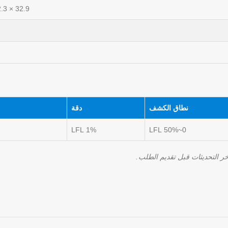
32.9 × 22.3 × 11.9 mm
نطاق الكشف
دقة
1% LFL
0~50% LFL
ر التحديثات قبل تقديم الطلب.