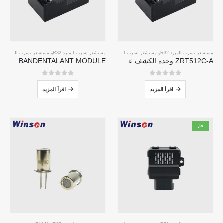
مستشعر تسرب المبرد R32
و
مستشعر تسرب المبرد R290
و
مستشعر تسرب المبرد R32
مستشعر تسرب التبريد R454B
و
مستشعر تسرب المبرد R290
ZRT512C-A وحدة الكشف عن التبريد | مستشعر غاز NDIR لـ R32 ، R454B ، R290 | إمدادات طاقة الجهد العريض
ZRT512C-B-BANDENTALANT MODULE | مستشعر غاز NDIR منخفض الجهد لـ R32 ، R454B ، R290
0
من 5
0
من 5
اقرأ المزيد
اقرأ المزيد
حار