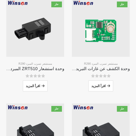
حار
حار
مستشعر تسرب المبرد R290
مستشعر تسرب المبرد R290
وحدة الكشف عن غازات التبريد ZP211-مستشعر عالي الحساسية للكشف عن تسرب التبريد
وحدة استشعار ZRT510 المبرد R290-مستشعر مبرد NDIR عالي الأداء
0
من 5
0
من 5
اقرأ المزيد
اقرأ المزيد
حار
حار