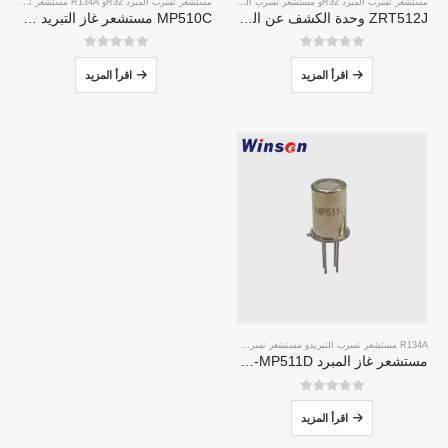
مستشعر تسرب المبرد R32
و
مستشعر تسرب المبرد R290
و
مستشعر تسرب المبرد R32
مستشعر تسرب التبريد R454B
و
R134A مستشعر تسرب التبريد
ZRT512J وحدة الكشف عن التبريد | مستشعر غاز NDIR لـ R32 ، R454B ، R290 | RS485 الاتصالات
MP510C مستشعر غاز التبريد | اكتشاف تسرب Freon عالي الحساسية لـ R32 ، R134A ، R410A ، R290
0
من 5
0
من 5
اقرأ المزيد
اقرأ المزيد
R134A مستشعر تسرب التبريد
و
مستشعر تسرب المبرد R290
و
مستشعر تسرب التبريد R454B
مستشعر غاز المبرد MP511D-مستشعر مستشعر لأشباه الموصلات لاكتشاف تسرب التبريد
0
من 5
اقرأ المزيد