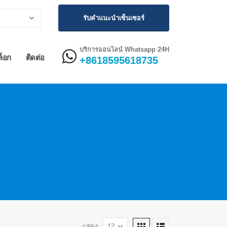
รับคำแนะนำเซ็นเซอร์
บริการออนไลน์ Whatsapp 24H
ล็อก
ติดต่อ
+8618595618735
แสดง: