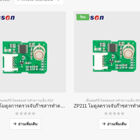
ร้อน
ซ็นเซอร์รั่วไหลของสารทำความเย็น R32
เซ็นเซอร์รั่วไหลของสารทำความเย็น R
ZP201 โมดูลการตรวจจับก๊าซสารทำความเย็น | เซ็นเซอร์รั่วไหลของ R32 ที่มีความไวสูง
0
จาก 5
0
จาก 5
อ่านเพิ่มเติม
อ่านเพิ่มเติม