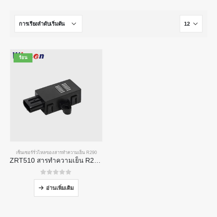
ร้อน
เซ็นเซอร์รั่วไหลของสารทำความเย็น R290
ZRT510 สารทำความเย็น R290 โมดูลเซ็นเซอร์-เซ็นเซอร์สารทำความเย็น NDIR ประสิทธิภาพสูง
0
จาก 5
อ่านเพิ่มเติม