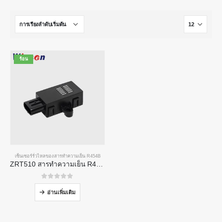
ร้อน
เซ็นเซอร์รั่วไหลของสารทำความเย็น R454B
ZRT510 สารทำความเย็น R454B โมดูลเซ็นเซอร์-เซ็นเซอร์สารทำความเย็น NDIR ประสิทธิภาพสูง
0
จาก 5
อ่านเพิ่มเติม