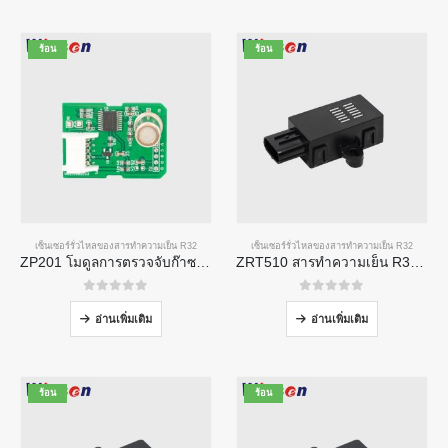
ร้อน
ร้อน
เซ็นเซอร์รั่วไหลของสารทำความเย็น R32
เซ็นเซอร์รั่วไหลของสารทำความเย็น R32
ZP201 โมดูลการตรวจจับก๊าซสารทำความเย็น | เซ็นเซอร์รั่วไหลของ R32 ที่มีความไวสูง
ZRT510 สารทำความเย็น R32 โมดูลเซ็นเซอร์-เซ็นเซอร์สารทำความเย็น NDIR ประสิทธิภาพสูง
0
จาก 5
0
จาก 5
อ่านเพิ่มเติม
อ่านเพิ่มเติม
ร้อน
ร้อน