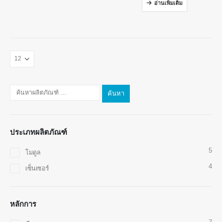
อ่านเพิ่มเติม
ค้นหา
ประเภทผลิตภัณฑ์
5
โมดูล
4
เซ็นเซอร์
ติดต่อเรา
หลักการ
ที่อยู่
: No.299 Jinsuo Road, National High-Tech Zone, Zhengzhou