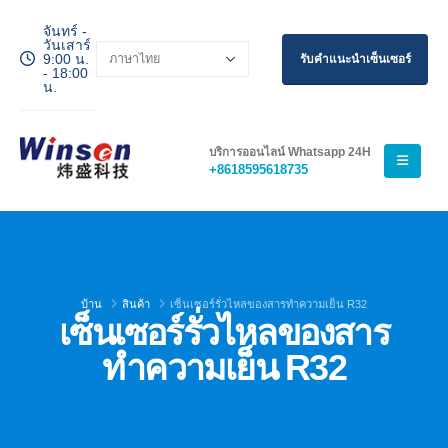
จันทร์ -
วันเสาร์
9:00 น.
รับคำแนะนำเซ็นเซอร์
- 18:00
น.
บริการออนไลน์ Whatsapp 24H
+8618595618735
บ้าน
สินค้า
เซ็นเซอร์รั่วไหลของสารทำความเย็น R32
เซ็นเซอร์รั่วไหลของสาร
ทำความเย็น R32