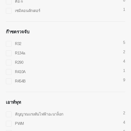
8
คือ n
อีเมล
-
cece@winsensor.com
1
เซมิคอนดักเตอร์
Whatsapp
-
8618595618735
Wechat
: 18569903598
ก๊าซตรวจจับ
5
R32
2
R134a
4
R290
1
R410A
Wechat
Whatsapp
9
สินค้าร้อน
R454B
เซ็นเซอร์ R290
เซ็นเซอร์ R454B
เอาท์พุท
เซ็นเซอร์ R32
2
สัญญาณแรงดันไฟฟ้าอะนาล็อก
เซ็นเซอร์ R410
4
PWM