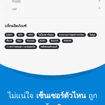
เซ็นเซอร์ R454B
6
RS485
ทางออกของเรา
6
uart
การตรวจจับการรั่วไหลของสารทำความ
เย็นสำหรับระบบ HVAC
แท็กผลิตภัณฑ์
การตรวจสอบสารทำความเย็นโซ่เย็น
HAVC
HFC
HFO
ไฮโดรคาร์บอน
กระบวนการอุตสาหกรรม
โมดูล
การตรวจสอบระบบระบายความร้อนของ
คือ N
R32
R134A
R290
R410A
R454B
ศูนย์ข้อมูล
การตรวจสอบความปลอดภัย
เซมิคอนดักเตอร์
การตรวจสอบความปลอดภัยของสาร
ทำความเย็นสำหรับห้องเย็น
การตรวจสอบก๊าซทำความเย็น
อุตสาหกรรม
ดูเพิ่มเติม
ติดตามเรา
ไม่แน่ใจ
เซ็นเซอร์ตัวไหน
ถูก