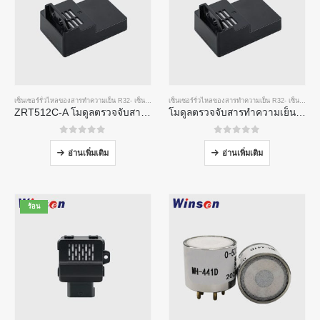
เซ็นเซอร์รั่วไหลของสารทำความเย็น R32
-
เซ็นเซอร์รั่วไหลของสารทำความเย็น R290
เซ็นเซอร์รั่วไหลของสารทำความเย็น R32
-
เซ็นเซอร์รั่วไหลของ
-
เซ็นเซอร์รั่วไหลของสารทำความเย็น R290
ZRT512C-A โมดูลตรวจจับสารทำความเย็น | เซ็นเซอร์ก๊าซ NDIR สำหรับ R32, R454B, R290 | แหล่งจ่ายไฟแรงดันไฟฟ้ากว้าง
โมดูลตรวจจับสารทำความเย็น ZRT512C-B เซ็นเซอร์ก๊าซ NDIR แรงดันไฟฟ้าต่ำสำหรับ R32, R454B, R290
0
จาก 5
0
จาก 5
อ่านเพิ่มเติม
อ่านเพิ่มเติม
ร้อน