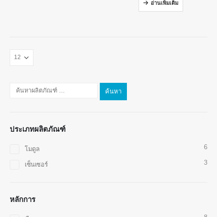
อ่านเพิ่มเติม
ค้นหา
ประเภทผลิตภัณฑ์
6
โมดูล
3
เซ็นเซอร์
ติดต่อเรา
ที่อยู่
: No.299 Jinsuo Road, National High-Tech Zone, Zhengzhou
หลักการ
โทร
-
0086-371-67169097