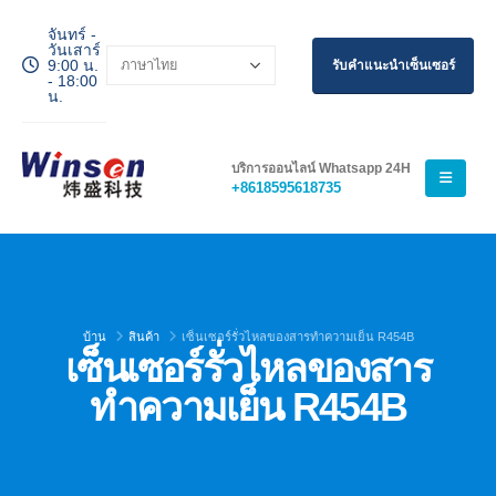
จันทร์ -
วันเสาร์
9:00 น.
รับคำแนะนำเซ็นเซอร์
- 18:00
น.
บริการออนไลน์ Whatsapp 24H
+8618595618735
บ้าน
สินค้า
เซ็นเซอร์รั่วไหลของสารทำความเย็น R454B
เซ็นเซอร์รั่วไหลของสาร
ทำความเย็น R454B