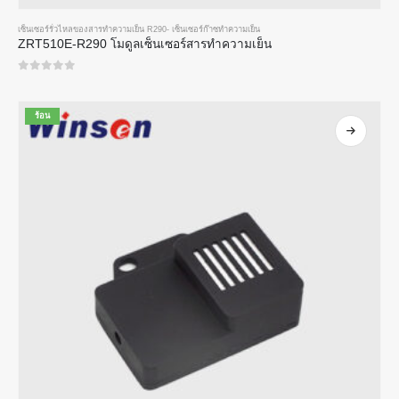
เซ็นเซอร์รั่วไหลของสารทำความเย็น R290
-
เซ็นเซอร์ก๊าซทำความเย็น
ZRT510E-R290 โมดูลเซ็นเซอร์สารทำความเย็น
0
จาก 5
ร้อน