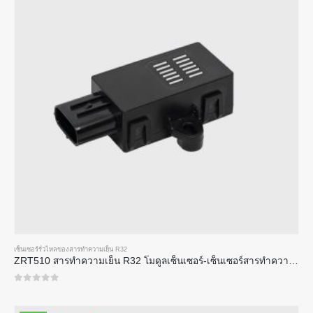
เซ็นเซอร์รั่วไหลของสารทำความเย็น R32
ZRT510 สารทำความเย็น R32 โมดูลเซ็นเซอร์-เซ็นเซอร์สารทำความเย็น NDIR ประสิทธิภาพสูง
0
จาก 5