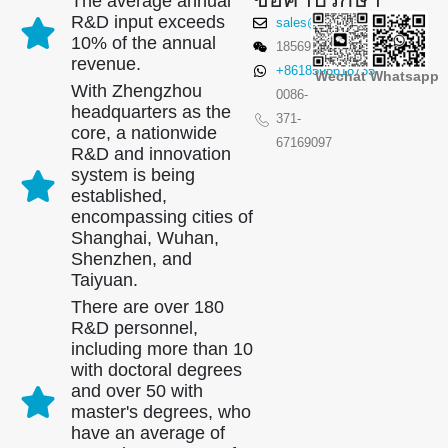
The average annual
R&D input exceeds
sales@winsensor.com
10% of the annual
18569903598
revenue.
+8618595618735
Wechat
Whatsapp
With Zhengzhou
0086-
headquarters as the
371-
core, a nationwide
67169097
R&D and innovation
system is being
established,
encompassing cities of
Shanghai, Wuhan,
Shenzhen, and
Taiyuan.
There are over 180
R&D personnel,
including more than 10
with doctoral degrees
and over 50 with
master's degrees, who
have an average of