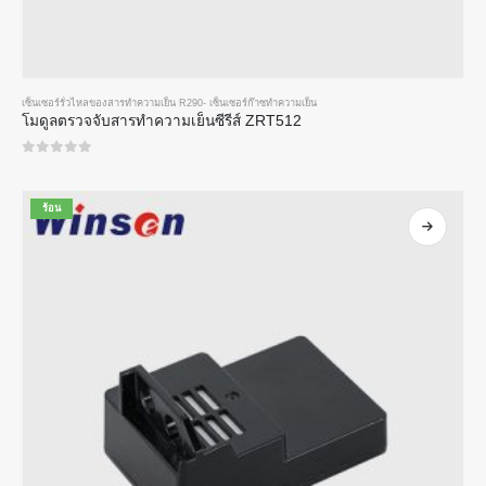
เซ็นเซอร์รั่วไหลของสารทำความเย็น R290
-
เซ็นเซอร์ก๊าซทำความเย็น
โมดูลตรวจจับสารทำความเย็นซีรีส์ ZRT512
0
จาก 5
ร้อน