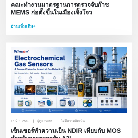
คณะทำงานมาตรฐานการตรวจจับก๊าซ
MEMS ก่อตั้งขึ้นในเมืองเจิ้งโจว
อ่านเพิ่มเติม+
16 มิ.ย. 2569
ผู้ดูแลระบบ
ไม่มีความคิดเห็น
เซ็นเซอร์ทำความเย็น NDIR เทียบกับ MOS