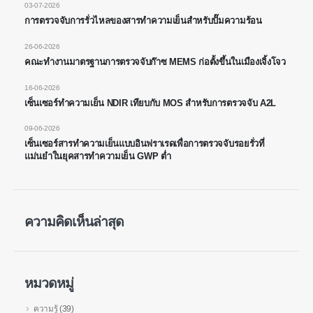
Whatsapp
-
8618595618735
03-07-2026
การตรวจจับการรั่วไหลของสารทำความเย็นสำหรับปั๊มความร้อน
Wechat
: 18569903598
26-06-2026
คณะทำงานมาตรฐานการตรวจจับก๊าซ MEMS ก่อตั้งขึ้นในเมืองเจิ้งโจว
16-06-2026
เซ็นเซอร์ทำความเย็น NDIR เทียบกับ MOS สำหรับการตรวจจับ A2L
09-06-2026
Wechat
Whatsapp
เซ็นเซอร์สารทำความเย็นแบบอินฟราเรดเพื่อการตรวจจับรอยรั่วที่
แม่นยำในยุคสารทำความเย็น GWP ต่ำ
สินค้าร้อน
เซ็นเซอร์ R290
เซ็นเซอร์ R454B
ความคิดเห็นล่าสุด
เซ็นเซอร์ R32
เซ็นเซอร์ R410
เซ็นเซอร์ R454B
หมวดหมู่
ทางออกของเรา
ความรู้
(39)