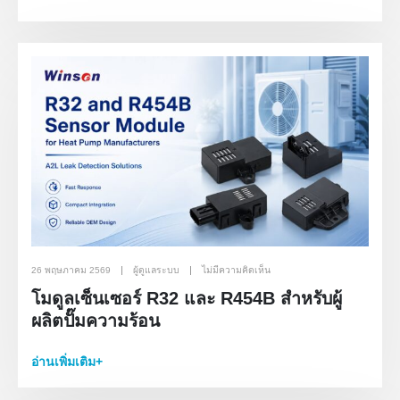
26 พฤษภาคม 2569
ผู้ดูแลระบบ
ไม่มีความคิดเห็น
โมดูลเซ็นเซอร์ R32 และ R454B สำหรับผู้
ผลิตปั๊มความร้อน
อ่านเพิ่มเติม+