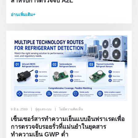
สำหรับการตรวจจับ A2L
อ่านเพิ่มเติม+
9 มิ.ย. 2569
ผู้ดูแลระบบ
ไม่มีความคิดเห็น
เซ็นเซอร์สารทำความเย็นแบบอินฟราเรดเพื่อ
การตรวจจับรอยรั่วที่แม่นยำในยุคสาร
ทำความเย็น GWP ต่ำ