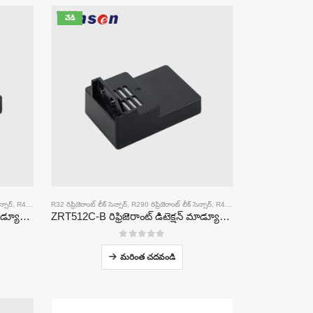
వేడి
న్సార్
,
R454B రిఫ్రిజెరాంట్ లీక్ సెన్సార్
R32 రిఫ్రిజెరాంట్ లీక్ సెన్సార్
,
R290 రిఫ్రిజెరాంట్ లీక్ సెన్సార్
,
R454B రిఫ్రిజెరాంట్ లీక్ సెన్సార్
ZRT512C-A రిఫ్రిజెరాంట్ డిటెక్షన్ మాడ్యూల్ | NDIR గ్యాస్ సెన్సార్ R32, R454B, R290 | విస్తృత వోల్టేజ్ విద్యుత్ సరఫరా
ZRT512C-B రిఫ్రిజెరాంట్ డిటెక్షన్ మాడ్యూల్ | R32, R454B, R290 కొరకు తక్కువ వోల్టేజ్ NDIR గ్యాస్ సెన్సార్
0
5 లో
మరింత చదవండి