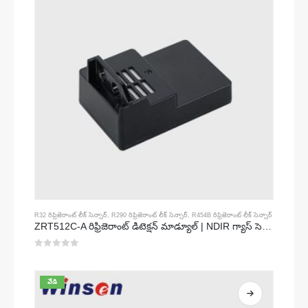
R32 రిఫ్రిజెరాంట్ లీక్ సెన్సార్
,
R290 రిఫ్రిజెరాంట్ లీక్ సెన్సార్
,
R454B రిఫ్రిజెరాంట్ లీక్ సెన్సార్
ZRT512C-A రిఫ్రిజెరాంట్ డిటెక్షన్ మాడ్యూల్ | NDIR గ్యాస్ సెన్సార్ R32, R454B, R290 | విస్తృత వోల్టేజ్ విద్యుత్ సరఫరా
0
5 లో
వేడి